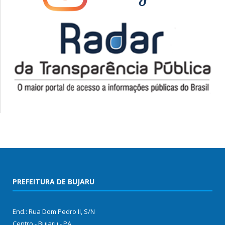
PREFEITURA DE BUJARU
End.: Rua Dom Pedro II, S/N
Centro - Bujaru - PA