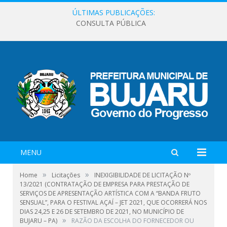
ÚLTIMAS PUBLICAÇÕES:
CONSULTA PÚBLICA
MENU
»
»
Home
Licitações
INEXIGIBILIDADE DE LICITAÇÃO Nº
13/2021 (CONTRATAÇÃO DE EMPRESA PARA PRESTAÇÃO DE
SERVIÇOS DE APRESENTAÇÃO ARTÍSTICA COM A “BANDA FRUTO
SENSUAL”, PARA O FESTIVAL AÇAÍ – JET 2021, QUE OCORRERÁ NOS
DIAS 24,25 E 26 DE SETEMBRO DE 2021, NO MUNICÍPIO DE
»
BUJARU – PA)
RAZÃO DA ESCOLHA DO FORNECEDOR OU