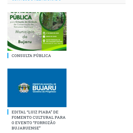
CONSULTA PÚBLICA
EDITAL “LUIZ PIABA” DE
FOMENTO CULTURAL PARA
O EVENTO “FORROZÃO
BUJARUENSE”