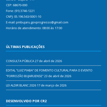
CEP: 68670-000
Fone: (91) 3746-1221
CNPJ: 05.196.563/0001-10
E-mail: pmbujaru.govprogresso@gmail.com
Horário de atendimento: 08:00 às 17:00
ÚLTIMAS PUBLICAÇÕES
CONSULTA PÚBLICA
27 de abril de 2026
EDITAL “LUIZ PIABA” DE FOMENTO CULTURAL PARA O EVENTO
“FORROZÃO BUJARUENSE”
23 de abril de 2026
LEI ALDIR BLANC 2026
17 de março de 2026
DESENVOLVIDO POR CR2