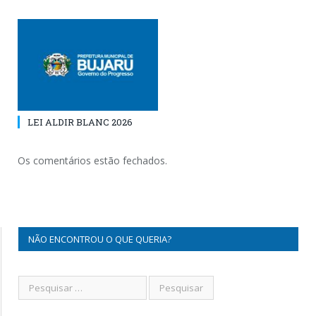
LEI ALDIR BLANC 2026
Os comentários estão fechados.
NÃO ENCONTROU O QUE QUERIA?