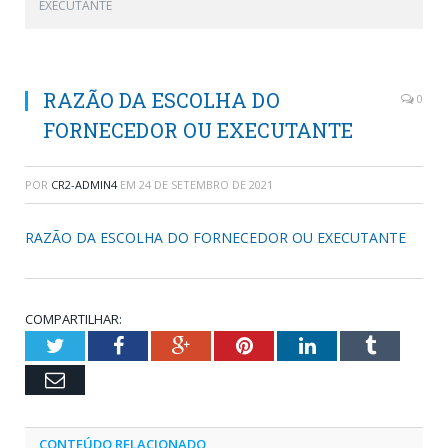
EXECUTANTE
RAZÃO DA ESCOLHA DO
0
FORNECEDOR OU EXECUTANTE
POR
CR2-ADMIN4
EM
24 DE SETEMBRO DE 2021
RAZÃO DA ESCOLHA DO FORNECEDOR OU EXECUTANTE
COMPARTILHAR:
Twitter
Facebook
Google+
Pinterest
LinkedIn
Tumblr
Email
CONTEÚDO RELACIONADO