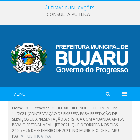
ÚLTIMAS PUBLICAÇÕES:
CONSULTA PÚBLICA
MENU
»
»
Home
Licitações
INEXIGIBILIDADE DE LICITAÇÃO Nº
14/2021 (CONTRATAÇÃO DE EMPRESA PARA PRESTAÇÃO DE
SERVIÇOS DE APRESENTAÇÃO ARTÍSTICA COM A “BANDA AR-15”,
PARA O FESTIVAL AÇAÍ – JET 2021, QUE OCORRERÁ NOS DIAS
24,25 E 26 DE SETEMBRO DE 2021, NO MUNICÍPIO DE BUJARU –
»
PA)
JUSTIFICATIVA