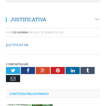
JUSTIFICATIVA
0
POR
CR2-ADMIN4
EM
24 DE SETEMBRO DE 2021
JUSTIFICATIVA
COMPARTILHAR:
Twitter
Facebook
Google+
Pinterest
LinkedIn
Tumblr
Email
CONTEÚDO RELACIONADO