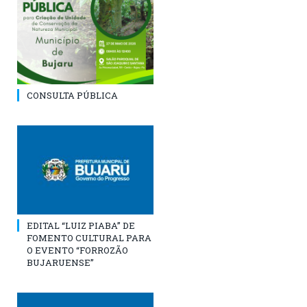
CONSULTA PÚBLICA
EDITAL “LUIZ PIABA” DE
FOMENTO CULTURAL PARA
O EVENTO “FORROZÃO
BUJARUENSE”