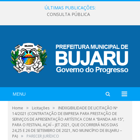
ÚLTIMAS PUBLICAÇÕES:
CONSULTA PÚBLICA
MENU
»
»
Home
Licitações
INEXIGIBILIDADE DE LICITAÇÃO Nº
14/2021 (CONTRATAÇÃO DE EMPRESA PARA PRESTAÇÃO DE
SERVIÇOS DE APRESENTAÇÃO ARTÍSTICA COM A “BANDA AR-15”,
PARA O FESTIVAL AÇAÍ – JET 2021, QUE OCORRERÁ NOS DIAS
24,25 E 26 DE SETEMBRO DE 2021, NO MUNICÍPIO DE BUJARU –
»
PA)
PARECER JURÍDICO