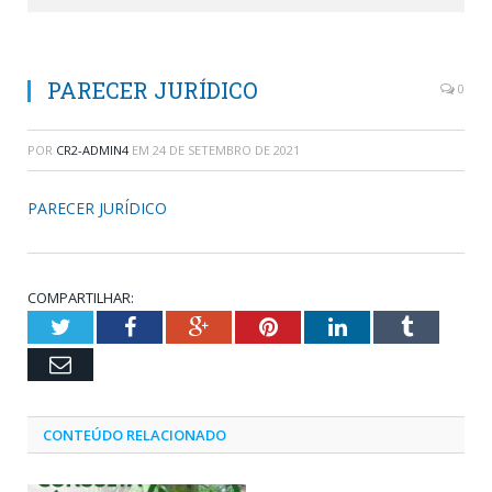
PARECER JURÍDICO
0
POR
CR2-ADMIN4
EM
24 DE SETEMBRO DE 2021
PARECER JURÍDICO
COMPARTILHAR:
Twitter
Facebook
Google+
Pinterest
LinkedIn
Tumblr
Email
CONTEÚDO RELACIONADO