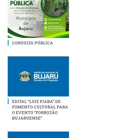
CONSULTA PÚBLICA
EDITAL “LUIZ PIABA” DE
FOMENTO CULTURAL PARA
O EVENTO “FORROZÃO
BUJARUENSE”