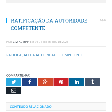
RATIFICAÇÃO DA AUTORIDADE
0
COMPETENTE
POR
CR2-ADMIN4
EM
24 DE SETEMBRO DE 2021
RATIFICAÇÃO DA AUTORIDADE COMPETENTE
COMPARTILHAR:
Twitter
Facebook
Google+
Pinterest
LinkedIn
Tumblr
Email
CONTEÚDO RELACIONADO