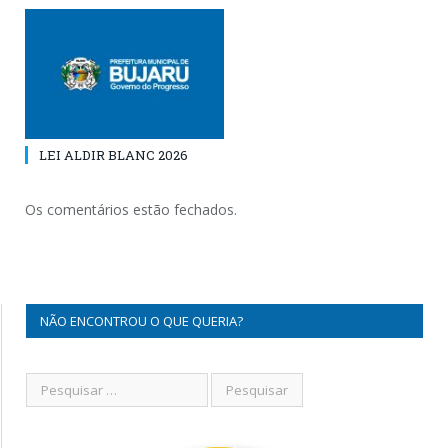
LEI ALDIR BLANC 2026
Os comentários estão fechados.
NÃO ENCONTROU O QUE QUERIA?