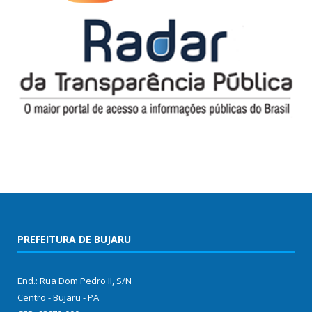
PREFEITURA DE BUJARU
End.: Rua Dom Pedro II, S/N
Centro - Bujaru - PA