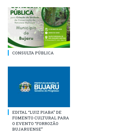
CONSULTA PÚBLICA
EDITAL “LUIZ PIABA” DE
FOMENTO CULTURAL PARA
O EVENTO “FORROZÃO
BUJARUENSE”