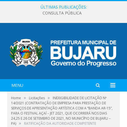
ÚLTIMAS PUBLICAÇÕES:
CONSULTA PÚBLICA
MENU
»
»
Home
Licitações
INEXIGIBILIDADE DE LICITAÇÃO Nº
14/2021 (CONTRATAÇÃO DE EMPRESA PARA PRESTAÇÃO DE
SERVIÇOS DE APRESENTAÇÃO ARTÍSTICA COM A “BANDA AR-15”,
PARA O FESTIVAL AÇAÍ – JET 2021, QUE OCORRERÁ NOS DIAS
24,25 E 26 DE SETEMBRO DE 2021, NO MUNICÍPIO DE BUJARU –
»
PA)
RATIFICAÇÃO DA AUTORIDADE COMPETENTE