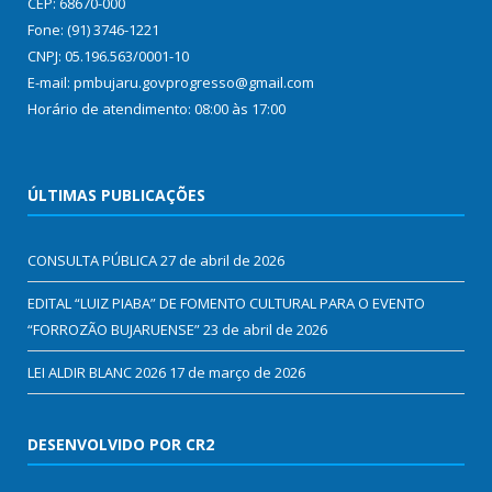
CEP: 68670-000
Fone: (91) 3746-1221
CNPJ: 05.196.563/0001-10
E-mail: pmbujaru.govprogresso@gmail.com
Horário de atendimento: 08:00 às 17:00
ÚLTIMAS PUBLICAÇÕES
CONSULTA PÚBLICA
27 de abril de 2026
EDITAL “LUIZ PIABA” DE FOMENTO CULTURAL PARA O EVENTO
“FORROZÃO BUJARUENSE”
23 de abril de 2026
LEI ALDIR BLANC 2026
17 de março de 2026
DESENVOLVIDO POR CR2