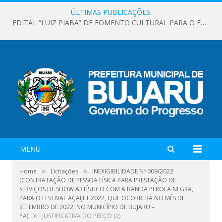
ÚLTIMAS PUBLICAÇÕES:
EDITAL “LUIZ PIABA” DE FOMENTO CULTURAL PARA O EVENTO “FORROZÃO BUJARUENSE”
MENU
»
»
Home
Licitações
INEXIGIBILIDADE Nº 009/2022
(CONTRATAÇÃO DE PESSOA FÍSICA PARA PRESTAÇÃO DE
SERVIÇOS DE SHOW ARTÍSTICO COM A BANDA PEROLA NEGRA,
PARA O FESTIVAL AÇAÍJET 2022, QUE OCORRERÁ NO MÊS DE
SETEMBRO DE 2022, NO MUNICÍPIO DE BUJARU –
»
PA)
JUSTIFICATIVA DO PREÇO (2)