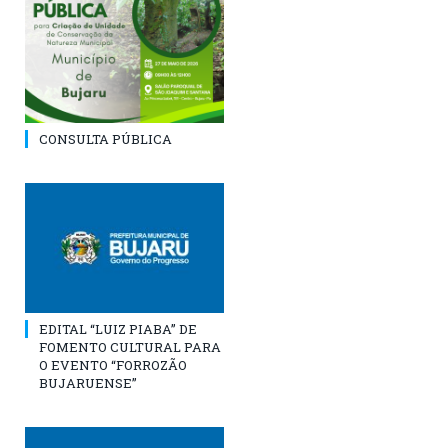
CONSULTA PÚBLICA
EDITAL “LUIZ PIABA” DE
FOMENTO CULTURAL PARA
O EVENTO “FORROZÃO
BUJARUENSE”