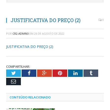
JUSTIFICATIVA DO PREÇO (2)
0
POR
CR2-ADMIN3
EM
26 DE AGOSTO DE 2022
JUSTIFICATIVA DO PREÇO (2)
COMPARTILHAR:
Twitter
Facebook
Google+
Pinterest
LinkedIn
Tumblr
Email
CONTEÚDO RELACIONADO