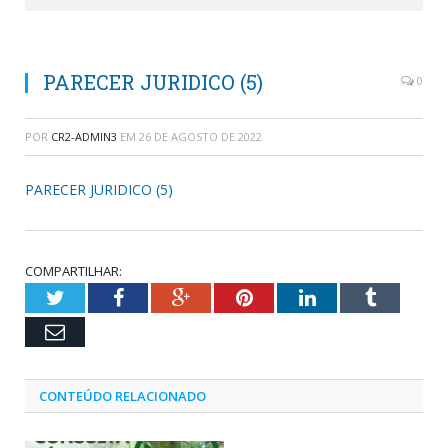
PARECER JURIDICO (5)
0
POR
CR2-ADMIN3
EM
26 DE AGOSTO DE 2022
PARECER JURIDICO (5)
COMPARTILHAR:
Twitter
Facebook
Google+
Pinterest
LinkedIn
Tumblr
Email
CONTEÚDO RELACIONADO