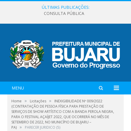
ÚLTIMAS PUBLICAÇÕES:
CONSULTA PÚBLICA
MENU
»
»
Home
Licitações
INEXIGIBILIDADE Nº 009/2022
(CONTRATAÇÃO DE PESSOA FÍSICA PARA PRESTAÇÃO DE
SERVIÇOS DE SHOW ARTÍSTICO COM A BANDA PEROLA NEGRA,
PARA O FESTIVAL AÇAÍJET 2022, QUE OCORRERÁ NO MÊS DE
SETEMBRO DE 2022, NO MUNICÍPIO DE BUJARU –
»
PA)
PARECER JURIDICO (5)