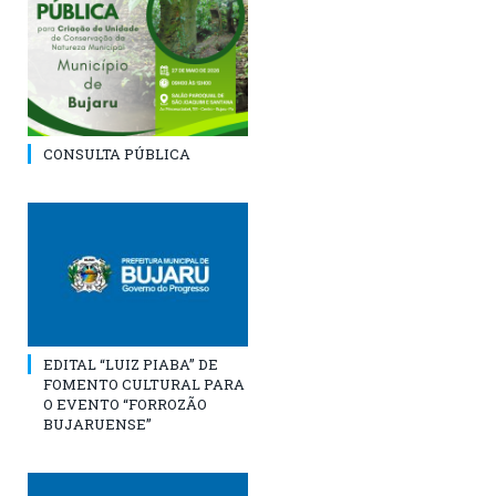
CONSULTA PÚBLICA
EDITAL “LUIZ PIABA” DE
FOMENTO CULTURAL PARA
O EVENTO “FORROZÃO
BUJARUENSE”