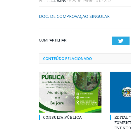
POR
CR2-ADMIN5
EM
25 DE FEVEREIRO DE 2022
DOC. DE COMPROVAÇÃO SINGULAR
COMPARTILHAR:
Twi
CONTEÚDO RELACIONADO
CONSULTA PÚBLICA
EDITAL 
FOMENT
EVENTO