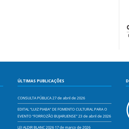
ÚLTIMAS PUBLICAÇÕES
D
CONSULTA PÚBLICA
27 de abril de 2026
EDITAL “LUIZ PIABA” DE FOMENTO CULTURAL PARA O
EVENTO “FORROZÃO BUJARUENSE”
23 de abril de 2026
LEI ALDIR BLANC 2026
17 de março de 2026