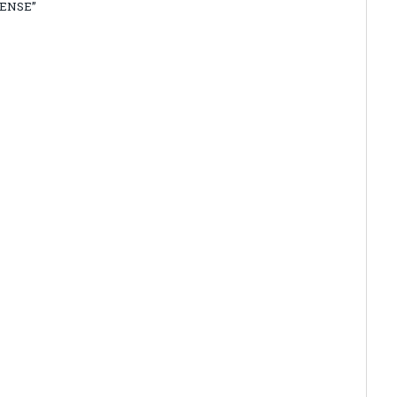
ENSE”