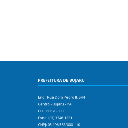
PREFEITURA DE BUJARU
End.: Rua Dom Pedro II, S/N
Centro - Bujaru - PA
CEP: 68670-000
Fone: (91) 3746-1221
CNPJ: 05.196.563/0001-10