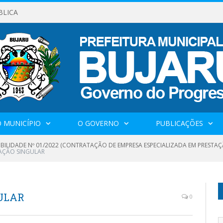
BLICA
 MUNICÍPIO
O GOVERNO
PUBLICAÇÕES
IBILIDADE Nº 01/2022 (CONTRATAÇÃO DE EMPRESA ESPECIALIZADA EM PRESTAÇ
AÇÃO SINGULAR
ULAR
0