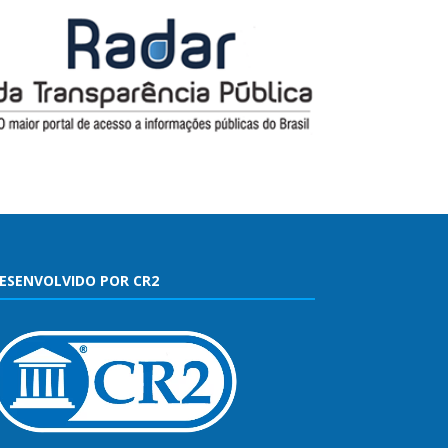
ESENVOLVIDO POR CR2