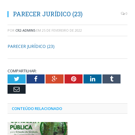
PARECER JURÍDICO (23)
0
POR
CR2-ADMIN5
EM
25 DE FEVEREIRO DE 2022
PARECER JURÍDICO (23)
COMPARTILHAR:
Twitter
Facebook
Google+
Pinterest
LinkedIn
Tumblr
Email
CONTEÚDO RELACIONADO