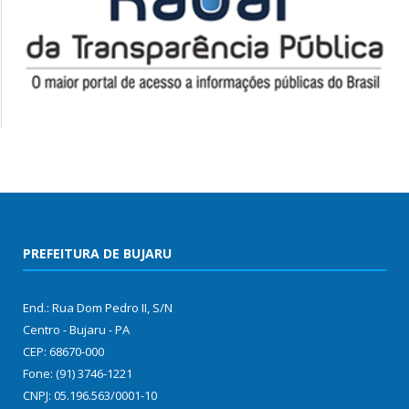
PREFEITURA DE BUJARU
End.: Rua Dom Pedro II, S/N
Centro - Bujaru - PA
CEP: 68670-000
Fone: (91) 3746-1221
CNPJ: 05.196.563/0001-10