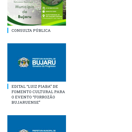
CONSULTA PÚBLICA
EDITAL “LUIZ PIABA” DE
FOMENTO CULTURAL PARA
O EVENTO “FORROZÃO
BUJARUENSE”