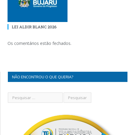
LEI ALDIR BLANC 2026
Os comentários estão fechados.
NÃO ENCONTROU O QUE QUERIA?