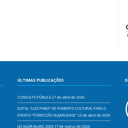
ÚLTIMAS PUBLICAÇÕES
D
CONSULTA PÚBLICA
27 de abril de 2026
EDITAL “LUIZ PIABA” DE FOMENTO CULTURAL PARA O
EVENTO “FORROZÃO BUJARUENSE”
23 de abril de 2026
LEI ALDIR BLANC 2026
17 de março de 2026