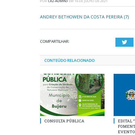
POR
CR2-ADMIN3
EM
16 DE JULHO DE 2021
ANDREY BETHOWEN DA COSTA PEREIRA (7)
COMPARTILHAR:
Twi
CONTEÚDO RELACIONADO
CONSULTA PÚBLICA
EDITAL 
FOMENT
EVENTO