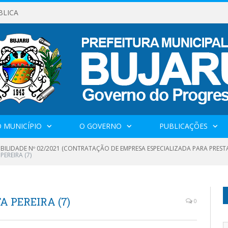
BLICA
 MUNICÍPIO
O GOVERNO
PUBLICAÇÕES
IBILIDADE Nº 02/2021 (CONTRATAÇÃO DE EMPRESA ESPECIALIZADA PARA PRES
EREIRA (7)
 PEREIRA (7)
0