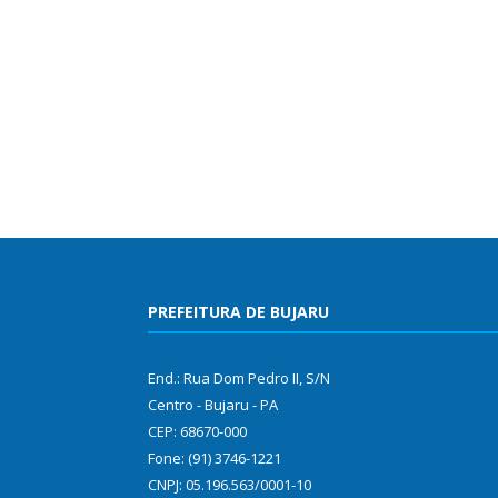
PREFEITURA DE BUJARU
End.: Rua Dom Pedro II, S/N
Centro - Bujaru - PA
CEP: 68670-000
Fone: (91) 3746-1221
CNPJ: 05.196.563/0001-10