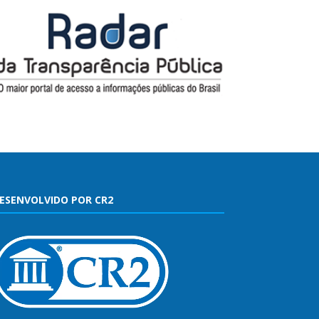
ESENVOLVIDO POR CR2