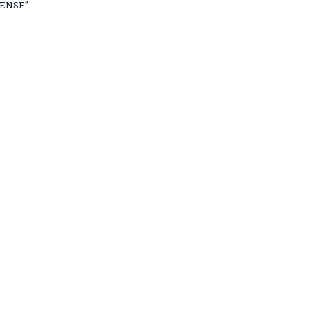
ENSE”