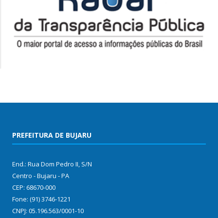
PREFEITURA DE BUJARU
End.: Rua Dom Pedro II, S/N
Centro - Bujaru - PA
CEP: 68670-000
Fone: (91) 3746-1221
CNPJ: 05.196.563/0001-10