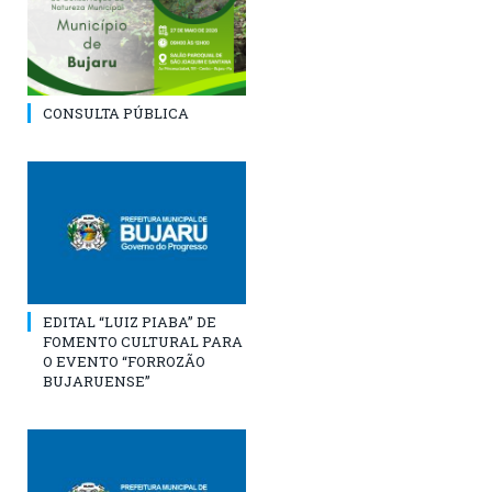
CONSULTA PÚBLICA
EDITAL “LUIZ PIABA” DE
FOMENTO CULTURAL PARA
O EVENTO “FORROZÃO
BUJARUENSE”