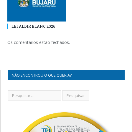
LEI ALDIR BLANC 2026
Os comentários estão fechados.
NÃO ENCONTROU O QUE QUERIA?