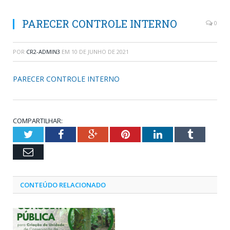
PARECER CONTROLE INTERNO
0
POR
CR2-ADMIN3
EM
10 DE JUNHO DE 2021
PARECER CONTROLE INTERNO
COMPARTILHAR:
Twitter
Facebook
Google+
Pinterest
LinkedIn
Tumblr
Email
CONTEÚDO RELACIONADO