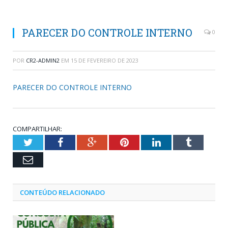
PARECER DO CONTROLE INTERNO
0
POR
CR2-ADMIN2
EM
15 DE FEVEREIRO DE 2023
PARECER DO CONTROLE INTERNO
COMPARTILHAR:
Twitter
Facebook
Google+
Pinterest
LinkedIn
Tumblr
Email
CONTEÚDO RELACIONADO