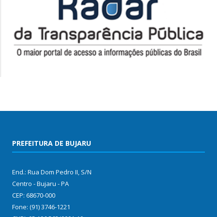
PREFEITURA DE BUJARU
End.: Rua Dom Pedro II, S/N
Centro - Bujaru - PA
CEP: 68670-000
Fone: (91) 3746-1221