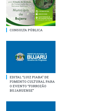
CONSULTA PÚBLICA
EDITAL “LUIZ PIABA” DE
FOMENTO CULTURAL PARA
O EVENTO “FORROZÃO
BUJARUENSE”