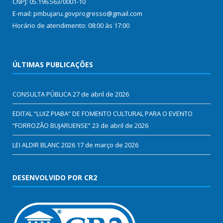
CNPJ: 05.196.563/0001-10
E-mail: pmbujaru.govprogresso@gmail.com
Horário de atendimento: 08:00 às 17:00
ÚLTIMAS PUBLICAÇÕES
CONSULTA PÚBLICA
27 de abril de 2026
EDITAL “LUIZ PIABA” DE FOMENTO CULTURAL PARA O EVENTO
“FORROZÃO BUJARUENSE”
23 de abril de 2026
LEI ALDIR BLANC 2026
17 de março de 2026
DESENVOLVIDO POR CR2