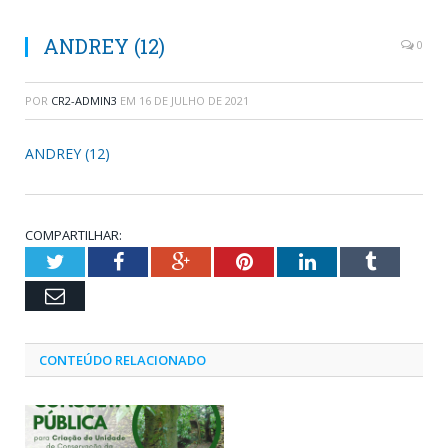
ANDREY (12)
0
POR
CR2-ADMIN3
EM
16 DE JULHO DE 2021
ANDREY (12)
COMPARTILHAR:
Twitter
Facebook
Google+
Pinterest
LinkedIn
Tumblr
Email
CONTEÚDO RELACIONADO