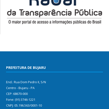
PREFEITURA DE BUJARU
End.: Rua Dom Pedro II, S/N
Centro - Bujaru - PA
CEP: 68670-000
Fone: (91) 3746-1221
CNPJ: 05.196.563/0001-10