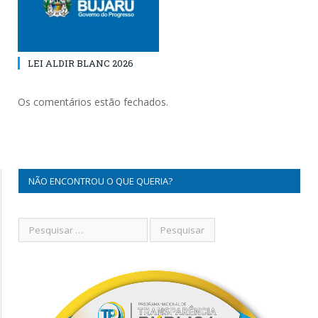
LEI ALDIR BLANC 2026
Os comentários estão fechados.
NÃO ENCONTROU O QUE QUERIA?