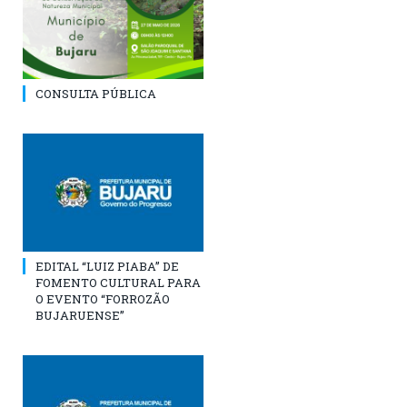
CONSULTA PÚBLICA
EDITAL “LUIZ PIABA” DE
FOMENTO CULTURAL PARA
O EVENTO “FORROZÃO
BUJARUENSE”