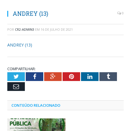
ANDREY (13)
0
POR
CR2-ADMIN3
EM
16 DE JULHO DE 2021
ANDREY (13)
COMPARTILHAR:
Twitter
Facebook
Google+
Pinterest
LinkedIn
Tumblr
Email
CONTEÚDO RELACIONADO