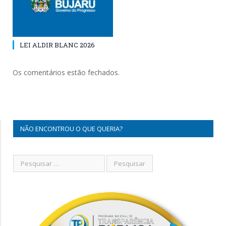
LEI ALDIR BLANC 2026
Os comentários estão fechados.
NÃO ENCONTROU O QUE QUERIA?