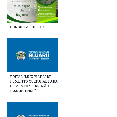
CONSULTA PÚBLICA
EDITAL “LUIZ PIABA” DE
FOMENTO CULTURAL PARA
O EVENTO “FORROZÃO
BUJARUENSE”