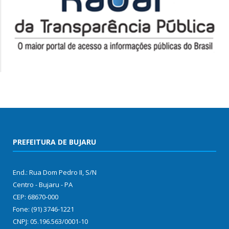
PREFEITURA DE BUJARU
End.: Rua Dom Pedro II, S/N
Centro - Bujaru - PA
CEP: 68670-000
Fone: (91) 3746-1221
CNPJ: 05.196.563/0001-10