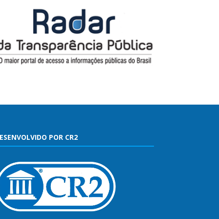
ESENVOLVIDO POR CR2