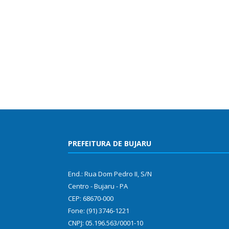
PREFEITURA DE BUJARU
End.: Rua Dom Pedro II, S/N
Centro - Bujaru - PA
CEP: 68670-000
Fone: (91) 3746-1221
CNPJ: 05.196.563/0001-10