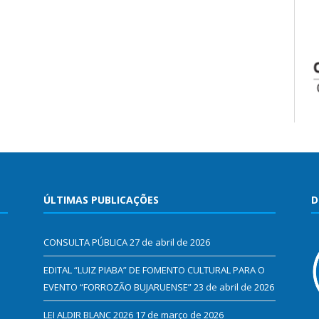
ÚLTIMAS PUBLICAÇÕES
D
CONSULTA PÚBLICA
27 de abril de 2026
EDITAL “LUIZ PIABA” DE FOMENTO CULTURAL PARA O
EVENTO “FORROZÃO BUJARUENSE”
23 de abril de 2026
LEI ALDIR BLANC 2026
17 de março de 2026