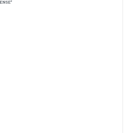
ENSE”