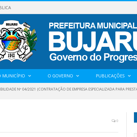
BLICA
 MUNICÍPIO
O GOVERNO
PUBLICAÇÕES
IBILIDADE Nº 04/2021 (CONTRATAÇÃO DE EMPRESA ESPECIALIZADA PARA PRES
0