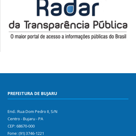
PREFEITURA DE BUJARU
End.: Rua Dom Pedro II, S/N
Centro - Bujaru - PA
CEP: 68670-000
Fone: (91) 3746-1221