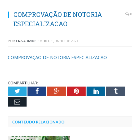
COMPROVAÇÃO DE NOTORIA
0
ESPECIALIZACAO
POR
CR2-ADMIN3
EM
10 DE JUNHO DE 2021
COMPROVAÇÃO DE NOTORIA ESPECIALIZACAO
COMPARTILHAR:
Twitter
Facebook
Google+
Pinterest
LinkedIn
Tumblr
Email
CONTEÚDO RELACIONADO