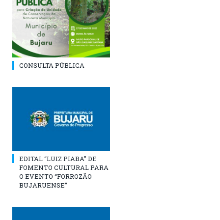
CONSULTA PÚBLICA
EDITAL “LUIZ PIABA” DE
FOMENTO CULTURAL PARA
O EVENTO “FORROZÃO
BUJARUENSE”