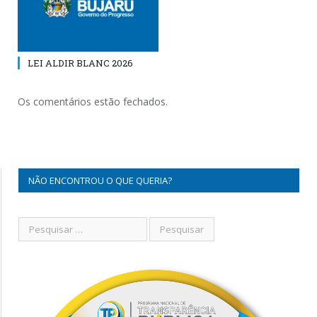
LEI ALDIR BLANC 2026
Os comentários estão fechados.
NÃO ENCONTROU O QUE QUERIA?