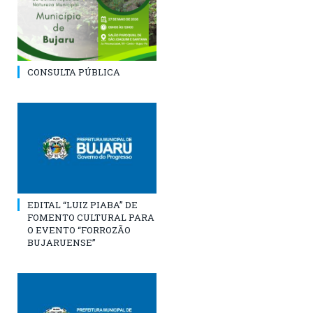
CONSULTA PÚBLICA
EDITAL “LUIZ PIABA” DE
FOMENTO CULTURAL PARA
O EVENTO “FORROZÃO
BUJARUENSE”