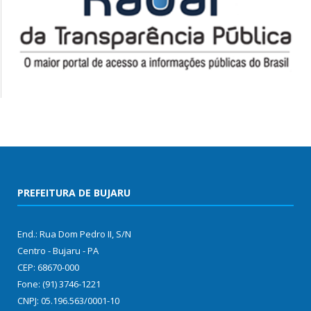
PREFEITURA DE BUJARU
End.: Rua Dom Pedro II, S/N
Centro - Bujaru - PA
CEP: 68670-000
Fone: (91) 3746-1221
CNPJ: 05.196.563/0001-10