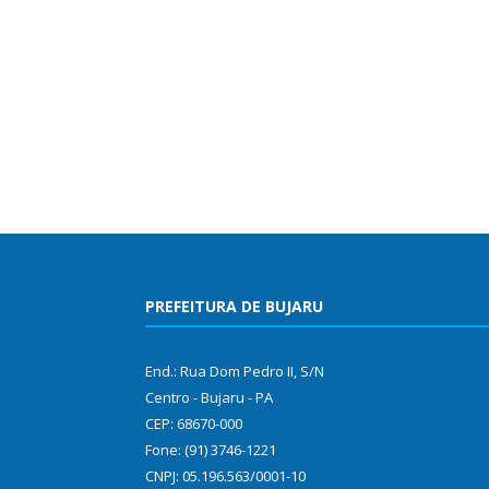
PREFEITURA DE BUJARU
End.: Rua Dom Pedro II, S/N
Centro - Bujaru - PA
CEP: 68670-000
Fone: (91) 3746-1221
CNPJ: 05.196.563/0001-10