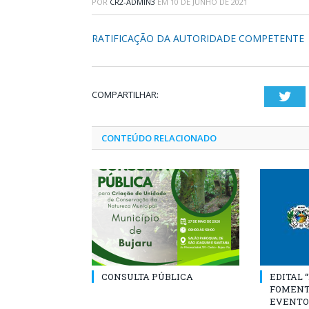
POR
CR2-ADMIN3
EM
10 DE JUNHO DE 2021
RATIFICAÇÃO DA AUTORIDADE COMPETENTE
COMPARTILHAR:
Twi
CONTEÚDO RELACIONADO
CONSULTA PÚBLICA
EDITAL 
FOMENT
EVENTO