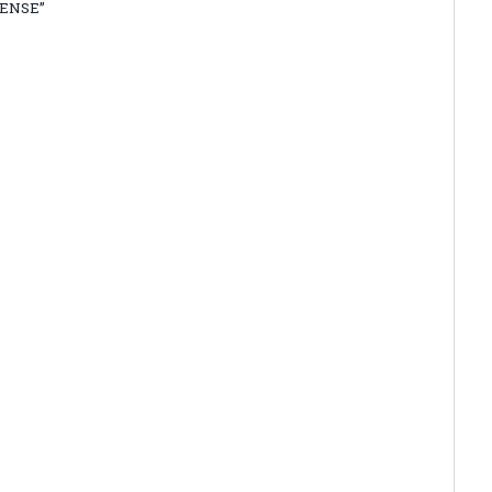
ENSE”