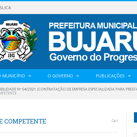
BLICA
 MUNICÍPIO
O GOVERNO
PUBLICAÇÕES
IBILIDADE Nº 04/2021 (CONTRATAÇÃO DE EMPRESA ESPECIALIZADA PARA PRES
MPETENTE
DE COMPETENTE
0