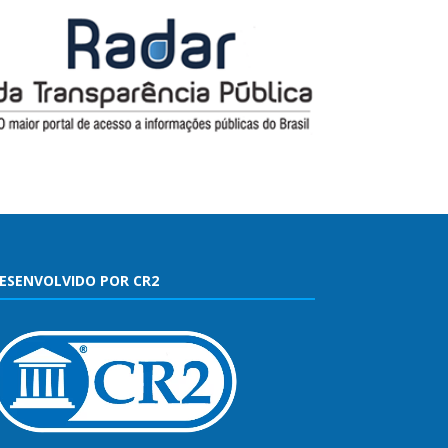
ESENVOLVIDO POR CR2