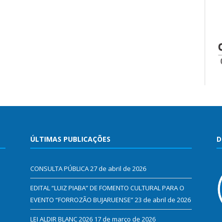
ÚLTIMAS PUBLICAÇÕES
D
CONSULTA PÚBLICA
27 de abril de 2026
EDITAL “LUIZ PIABA” DE FOMENTO CULTURAL PARA O
EVENTO “FORROZÃO BUJARUENSE”
23 de abril de 2026
LEI ALDIR BLANC 2026
17 de março de 2026