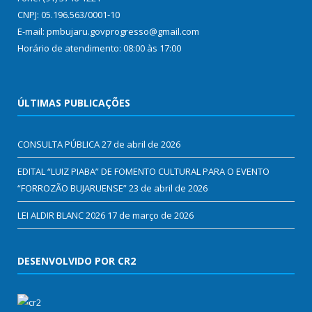
CNPJ: 05.196.563/0001-10
E-mail: pmbujaru.govprogresso@gmail.com
Horário de atendimento: 08:00 às 17:00
ÚLTIMAS PUBLICAÇÕES
CONSULTA PÚBLICA
27 de abril de 2026
EDITAL “LUIZ PIABA” DE FOMENTO CULTURAL PARA O EVENTO
“FORROZÃO BUJARUENSE”
23 de abril de 2026
LEI ALDIR BLANC 2026
17 de março de 2026
DESENVOLVIDO POR CR2