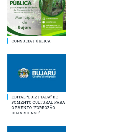
CONSULTA PÚBLICA
EDITAL “LUIZ PIABA” DE
FOMENTO CULTURAL PARA
O EVENTO “FORROZÃO
BUJARUENSE”