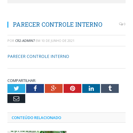
PARECER CONTROLE INTERNO
0
POR
CR2-ADMIN7
EM
10 DE JUNHO DE 2021
PARECER CONTROLE INTERNO
COMPARTILHAR:
Twitter
Facebook
Google+
Pinterest
LinkedIn
Tumblr
Email
CONTEÚDO RELACIONADO