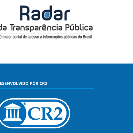
ESENVOLVIDO POR CR2