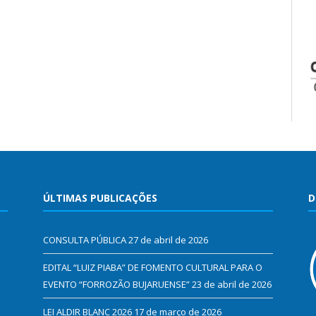
ÚLTIMAS PUBLICAÇÕES
D
CONSULTA PÚBLICA
27 de abril de 2026
EDITAL “LUIZ PIABA” DE FOMENTO CULTURAL PARA O
EVENTO “FORROZÃO BUJARUENSE”
23 de abril de 2026
LEI ALDIR BLANC 2026
17 de março de 2026