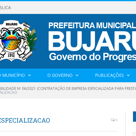
BLICA
 MUNICÍPIO
O GOVERNO
PUBLICAÇÕES
IBILIDADE Nº 06/2021 (CONTRATAÇÃO DE EMPRESA ESPECIALIZADA PARA PRES
ALIZACAO
ESPECIALIZACAO
0