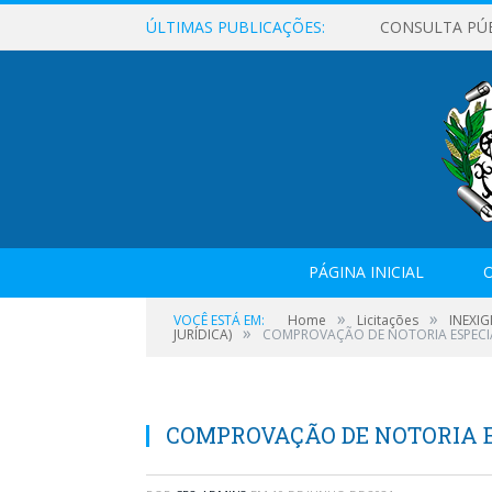
ÚLTIMAS PUBLICAÇÕES:
CONSULTA PÚ
PÁGINA INICIAL
O
»
»
VOCÊ ESTÁ EM:
Home
Licitações
INEXIG
»
JURÍDICA)
COMPROVAÇÃO DE NOTORIA ESPECI
COMPROVAÇÃO DE NOTORIA 