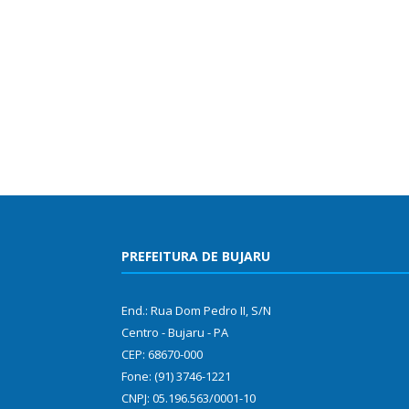
PREFEITURA DE BUJARU
End.: Rua Dom Pedro II, S/N
Centro - Bujaru - PA
CEP: 68670-000
Fone: (91) 3746-1221
CNPJ: 05.196.563/0001-10