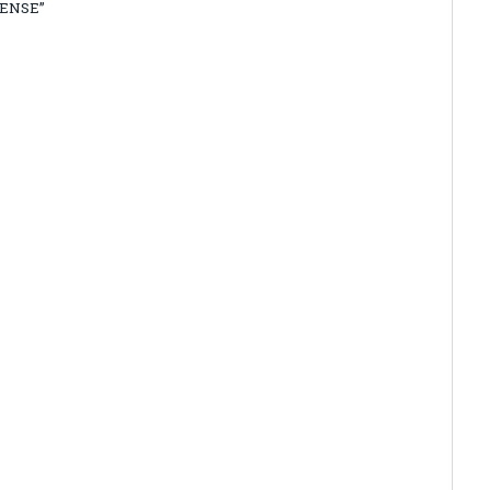
ENSE”