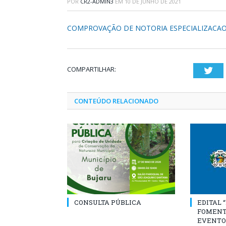
POR
CR2-ADMIN3
EM
10 DE JUNHO DE 2021
COMPROVAÇÃO DE NOTORIA ESPECIALIZACA
COMPARTILHAR:
Twi
CONTEÚDO RELACIONADO
CONSULTA PÚBLICA
EDITAL 
FOMENT
EVENTO