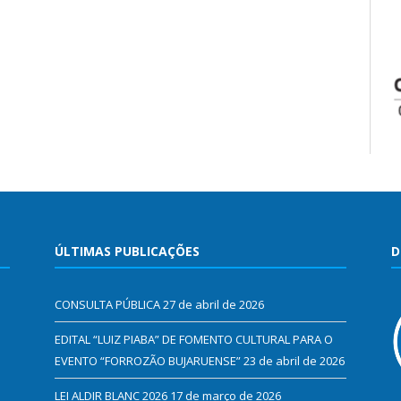
ÚLTIMAS PUBLICAÇÕES
D
CONSULTA PÚBLICA
27 de abril de 2026
EDITAL “LUIZ PIABA” DE FOMENTO CULTURAL PARA O
EVENTO “FORROZÃO BUJARUENSE”
23 de abril de 2026
LEI ALDIR BLANC 2026
17 de março de 2026