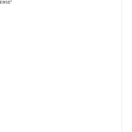
ENSE”