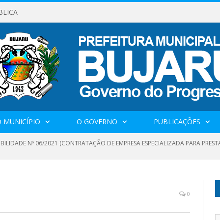
BLICA
 MUNICÍPIO
O GOVERNO
PUBLICAÇÕES
IBILIDADE Nº 06/2021 (CONTRATAÇÃO DE EMPRESA ESPECIALIZADA PARA PRES
0