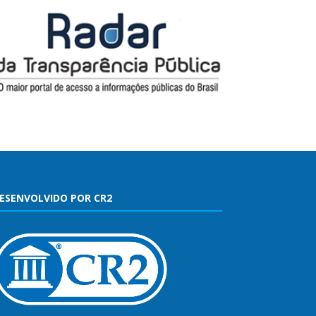
ESENVOLVIDO POR CR2