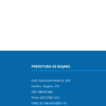
PREFEITURA DE BUJARU
End.: Rua Dom Pedro II, S/N
Centro - Bujaru - PA
CEP: 68670-000
Fone: (91) 3746-1221
CNPJ: 05.196.563/0001-10