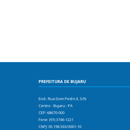
PREFEITURA DE BUJARU
End.: Rua Dom Pedro II, S/N
Centro - Bujaru - PA
CEP: 68670-000
Fone: (91) 3746-1221
CNPJ: 05.196.563/0001-10