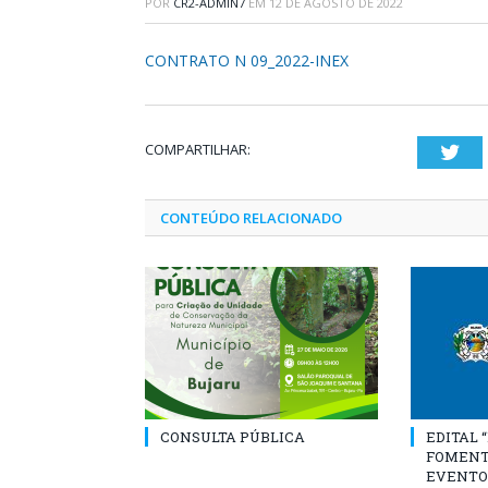
POR
CR2-ADMIN7
EM
12 DE AGOSTO DE 2022
CONTRATO N 09_2022-INEX
COMPARTILHAR:
Twi
CONTEÚDO RELACIONADO
CONSULTA PÚBLICA
EDITAL 
FOMENT
EVENTO