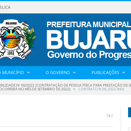
BLICA
 MUNICÍPIO
O GOVERNO
PUBLICAÇÕES
GIBILIDADE Nº 06/2022 (CONTRATAÇÃO DE PESSOA FÍSICA PARA PRESTAÇÃO DE
»
E OCORRERÁ NO MÊS DE SETEMBRO DE 2022)
CONTRATO N 09_2022-INEX
0