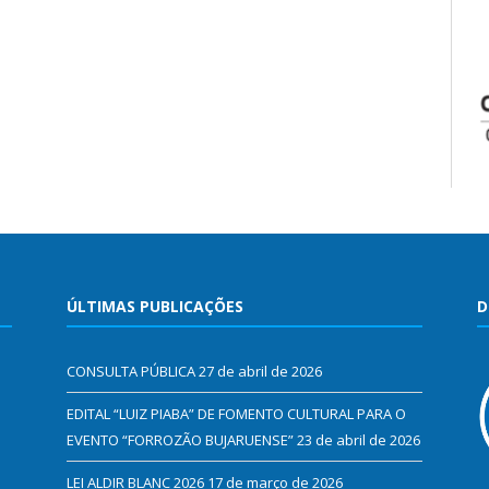
ÚLTIMAS PUBLICAÇÕES
D
CONSULTA PÚBLICA
27 de abril de 2026
EDITAL “LUIZ PIABA” DE FOMENTO CULTURAL PARA O
EVENTO “FORROZÃO BUJARUENSE”
23 de abril de 2026
LEI ALDIR BLANC 2026
17 de março de 2026