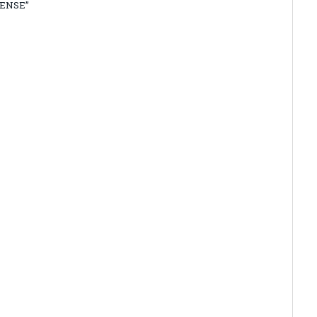
ENSE”