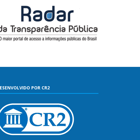
ESENVOLVIDO POR CR2