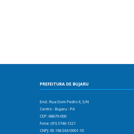
PREFEITURA DE BUJARU
End.: Rua Dom Pedro II, S/N
Centro - Bujaru - PA
CEP: 68670-000
Fone: (91) 3746-1221
CNPJ: 05.196.563/0001-10