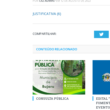
POR
CR2-ADMIN7
EM
12 DE AGOSTO DE 2022
JUSTIFICATIVA (6)
COMPARTILHAR:
Twi
CONTEÚDO RELACIONADO
CONSULTA PÚBLICA
EDITAL 
FOMENT
EVENTO