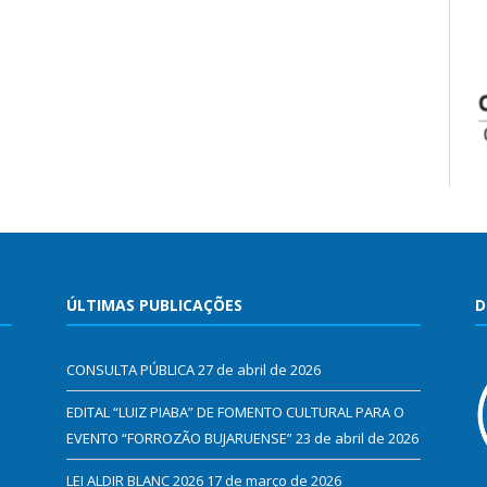
ÚLTIMAS PUBLICAÇÕES
D
CONSULTA PÚBLICA
27 de abril de 2026
EDITAL “LUIZ PIABA” DE FOMENTO CULTURAL PARA O
EVENTO “FORROZÃO BUJARUENSE”
23 de abril de 2026
LEI ALDIR BLANC 2026
17 de março de 2026