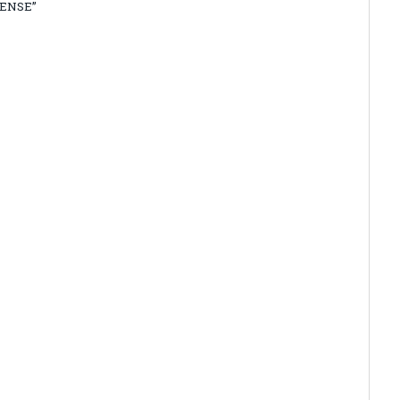
ENSE”