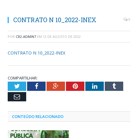
CONTRATO N 10_2022-INEX
0
POR
CR2-ADMIN7
EM
12 DE AGOSTO DE 2022
CONTRATO N 10_2022-INEX
COMPARTILHAR:
Twitter
Facebook
Google+
Pinterest
LinkedIn
Tumblr
Email
CONTEÚDO RELACIONADO