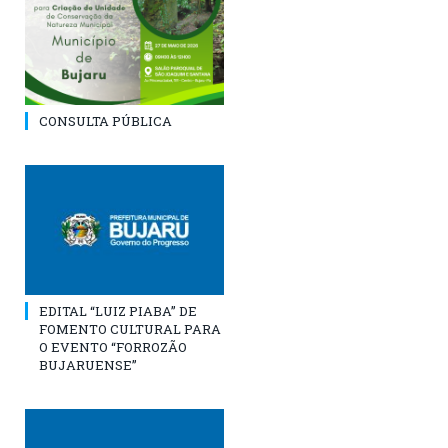
CONSULTA PÚBLICA
EDITAL “LUIZ PIABA” DE
FOMENTO CULTURAL PARA
O EVENTO “FORROZÃO
BUJARUENSE”