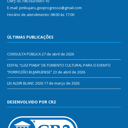
CNPJ: 05.196.563/0001-10
E-mail: pmbujaru.govprogresso@gmail.com
Horário de atendimento: 08:00 às 17:00
ÚLTIMAS PUBLICAÇÕES
CONSULTA PÚBLICA
27 de abril de 2026
EDITAL “LUIZ PIABA” DE FOMENTO CULTURAL PARA O EVENTO
“FORROZÃO BUJARUENSE”
23 de abril de 2026
LEI ALDIR BLANC 2026
17 de março de 2026
DESENVOLVIDO POR CR2