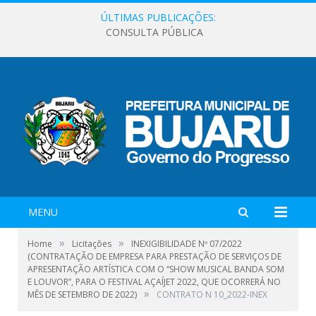
ÚLTIMAS PUBLICAÇÕES:
CONSULTA PÚBLICA
MENU
»
»
Home
Licitações
INEXIGIBILIDADE Nº 07/2022
(CONTRATAÇÃO DE EMPRESA PARA PRESTAÇÃO DE SERVIÇOS DE
APRESENTAÇÃO ARTÍSTICA COM O “SHOW MUSICAL BANDA SOM
E LOUVOR”, PARA O FESTIVAL AÇAÍJET 2022, QUE OCORRERÁ NO
»
MÊS DE SETEMBRO DE 2022)
CONTRATO N 10_2022-INEX