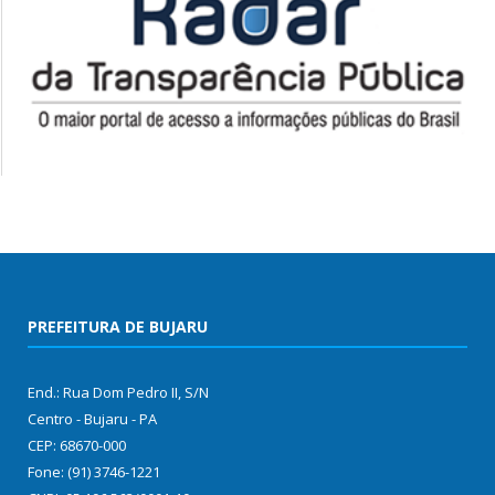
PREFEITURA DE BUJARU
End.: Rua Dom Pedro II, S/N
Centro - Bujaru - PA
CEP: 68670-000
Fone: (91) 3746-1221