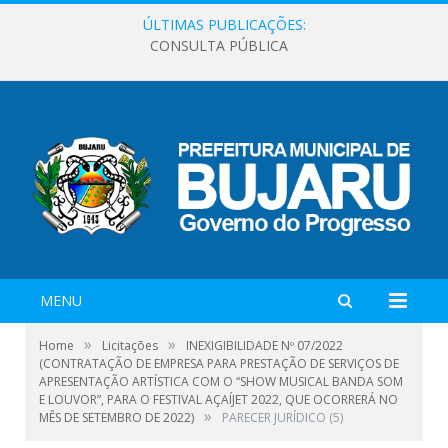
ÚLTIMAS PUBLICAÇÕES:
CONSULTA PÚBLICA
MENU
»
»
Home
Licitações
INEXIGIBILIDADE Nº 07/2022
(CONTRATAÇÃO DE EMPRESA PARA PRESTAÇÃO DE SERVIÇOS DE
APRESENTAÇÃO ARTÍSTICA COM O “SHOW MUSICAL BANDA SOM
E LOUVOR”, PARA O FESTIVAL AÇAÍJET 2022, QUE OCORRERÁ NO
»
MÊS DE SETEMBRO DE 2022)
PARECER JURÍDICO (5)