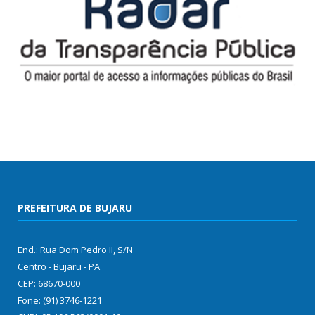
PREFEITURA DE BUJARU
End.: Rua Dom Pedro II, S/N
Centro - Bujaru - PA
CEP: 68670-000
Fone: (91) 3746-1221