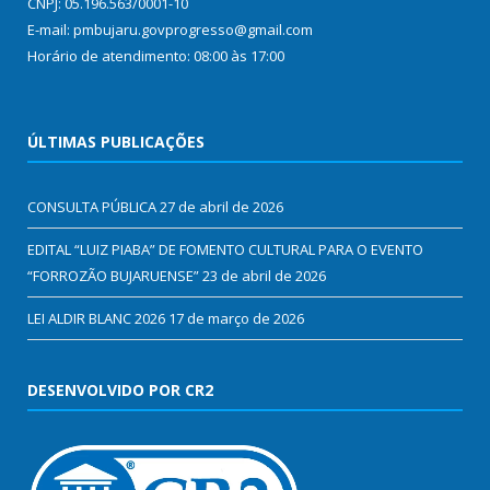
CNPJ: 05.196.563/0001-10
E-mail: pmbujaru.govprogresso@gmail.com
Horário de atendimento: 08:00 às 17:00
ÚLTIMAS PUBLICAÇÕES
CONSULTA PÚBLICA
27 de abril de 2026
EDITAL “LUIZ PIABA” DE FOMENTO CULTURAL PARA O EVENTO
“FORROZÃO BUJARUENSE”
23 de abril de 2026
LEI ALDIR BLANC 2026
17 de março de 2026
DESENVOLVIDO POR CR2