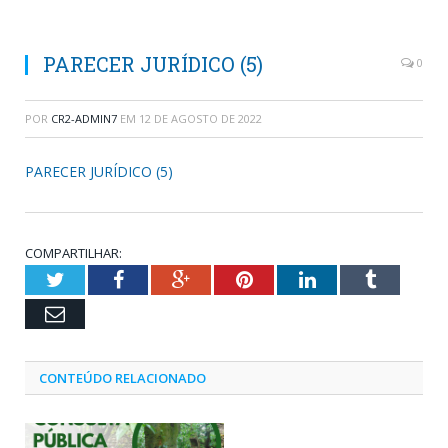
PARECER JURÍDICO (5)
0
POR
CR2-ADMIN7
EM
12 DE AGOSTO DE 2022
PARECER JURÍDICO (5)
COMPARTILHAR:
Twitter
Facebook
Google+
Pinterest
LinkedIn
Tumblr
Email
CONTEÚDO RELACIONADO