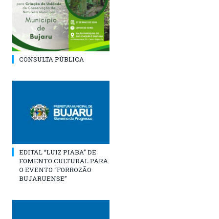
CONSULTA PÚBLICA
EDITAL “LUIZ PIABA” DE
FOMENTO CULTURAL PARA
O EVENTO “FORROZÃO
BUJARUENSE”