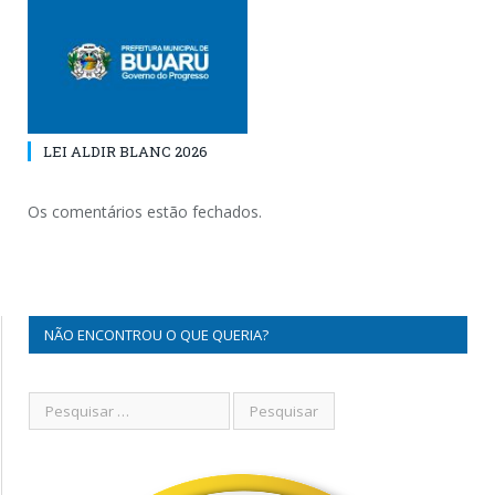
LEI ALDIR BLANC 2026
Os comentários estão fechados.
NÃO ENCONTROU O QUE QUERIA?