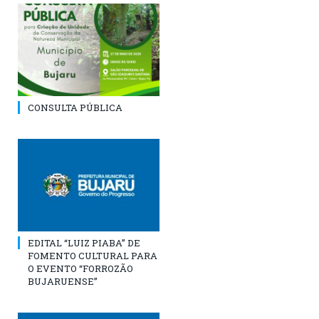
CONSULTA PÚBLICA
EDITAL “LUIZ PIABA” DE
FOMENTO CULTURAL PARA
O EVENTO “FORROZÃO
BUJARUENSE”