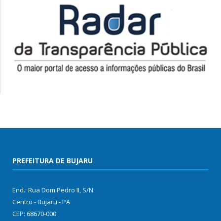
PREFEITURA DE BUJARU
End.: Rua Dom Pedro II, S/N
Centro - Bujaru - PA
CEP: 68670-000