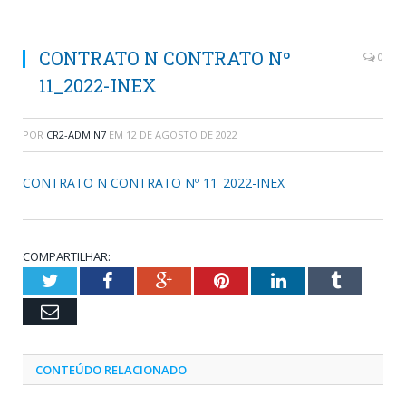
CONTRATO N CONTRATO Nº
0
11_2022-INEX
POR
CR2-ADMIN7
EM
12 DE AGOSTO DE 2022
CONTRATO N CONTRATO Nº 11_2022-INEX
COMPARTILHAR:
Twitter
Facebook
Google+
Pinterest
LinkedIn
Tumblr
Email
CONTEÚDO RELACIONADO