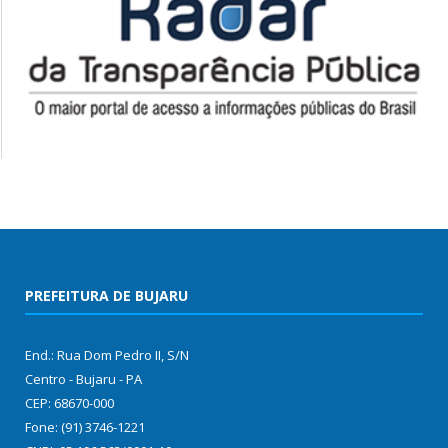
PREFEITURA DE BUJARU
End.: Rua Dom Pedro II, S/N
Centro - Bujaru - PA
CEP: 68670-000
Fone: (91) 3746-1221