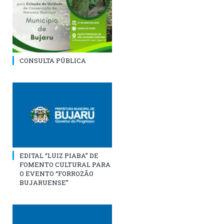
CONSULTA PÚBLICA
EDITAL “LUIZ PIABA” DE
FOMENTO CULTURAL PARA
O EVENTO “FORROZÃO
BUJARUENSE”