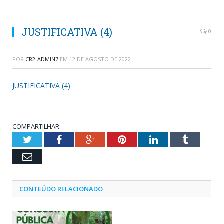
JUSTIFICATIVA (4)
0
POR
CR2-ADMIN7
EM
12 DE AGOSTO DE 2022
JUSTIFICATIVA (4)
COMPARTILHAR:
Twitter
Facebook
Google+
Pinterest
LinkedIn
Tumblr
Email
CONTEÚDO RELACIONADO