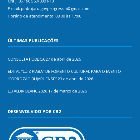
CNPJ: 05.196.563/0001-10
E-mail: pmbujaru.govprogresso@gmail.com
Horário de atendimento: 08:00 às 17:00
ÚLTIMAS PUBLICAÇÕES
CONSULTA PÚBLICA
27 de abril de 2026
EDITAL “LUIZ PIABA” DE FOMENTO CULTURAL PARA O EVENTO
“FORROZÃO BUJARUENSE”
23 de abril de 2026
LEI ALDIR BLANC 2026
17 de março de 2026
DESENVOLVIDO POR CR2