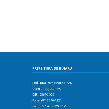
PREFEITURA DE BUJARU
End.: Rua Dom Pedro II, S/N
Centro - Bujaru - PA
CEP: 68670-000
Fone: (91) 3746-1221
CNPJ: 05.196.563/0001-10