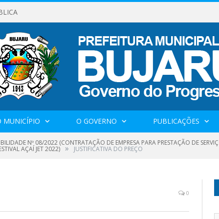
BLICA
 MUNICÍPIO
O GOVERNO
PUBLICAÇÕES
GIBILIDADE Nº 08/2022 (CONTRATAÇÃO DE EMPRESA PARA PRESTAÇÃO DE SERV
»
TIVAL AÇAÍ JET 2022)
JUSTIFICATIVA DO PREÇO
0