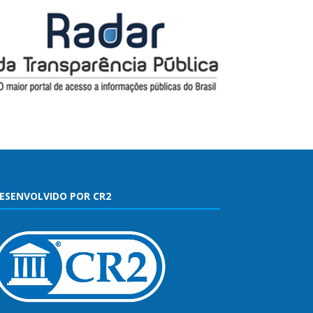
ESENVOLVIDO POR CR2