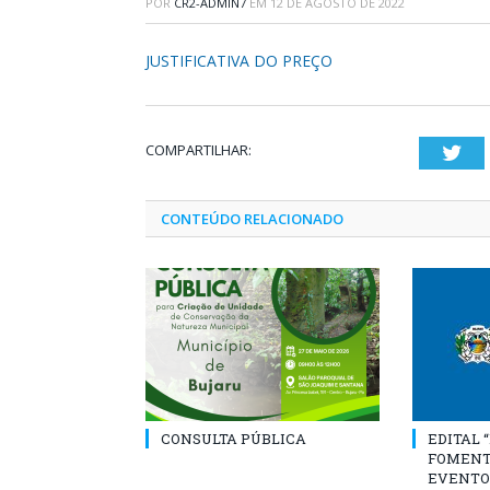
POR
CR2-ADMIN7
EM
12 DE AGOSTO DE 2022
JUSTIFICATIVA DO PREÇO
COMPARTILHAR:
Twi
CONTEÚDO RELACIONADO
CONSULTA PÚBLICA
EDITAL 
FOMENT
EVENTO