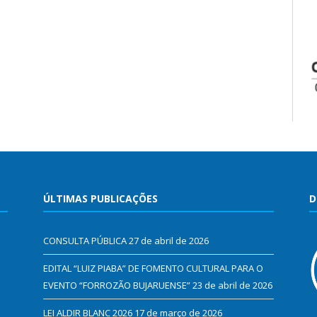
ÚLTIMAS PUBLICAÇÕES
D
CONSULTA PÚBLICA
27 de abril de 2026
EDITAL “LUIZ PIABA” DE FOMENTO CULTURAL PARA O
EVENTO “FORROZÃO BUJARUENSE”
23 de abril de 2026
LEI ALDIR BLANC 2026
17 de março de 2026