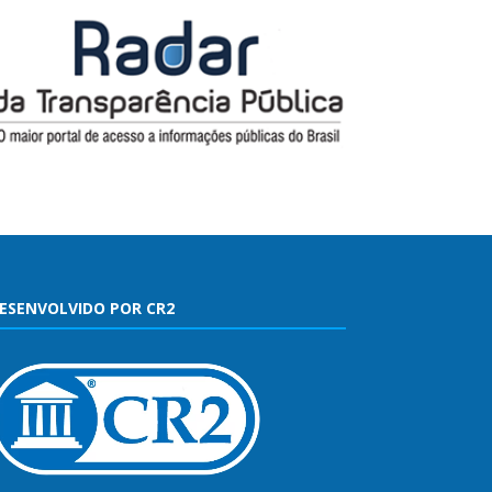
ESENVOLVIDO POR CR2