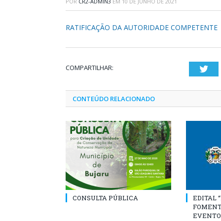
POR
CR2-ADMIN3
EM
10 DE JUNHO DE 2021
RATIFICAÇÃO DA AUTORIDADE COMPETENTE
COMPARTILHAR:
Twi
CONTEÚDO RELACIONADO
CONSULTA PÚBLICA
EDITAL 
FOMENT
EVENTO