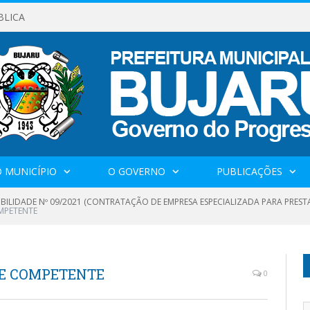
BLICA
 MUNICÍPIO
O GOVERNO
PUBLICAÇÕES
IBILIDADE Nº 09/2021 (CONTRATAÇÃO DE EMPRESA ESPECIALIZADA PARA PRES
MPETENTE
DE COMPETENTE
0