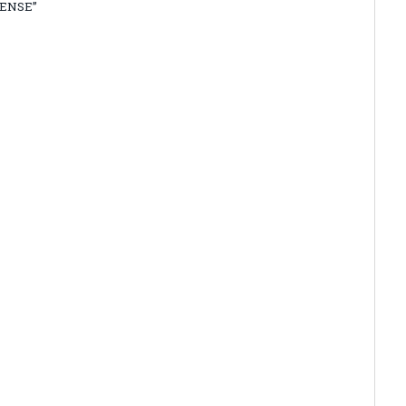
ENSE”