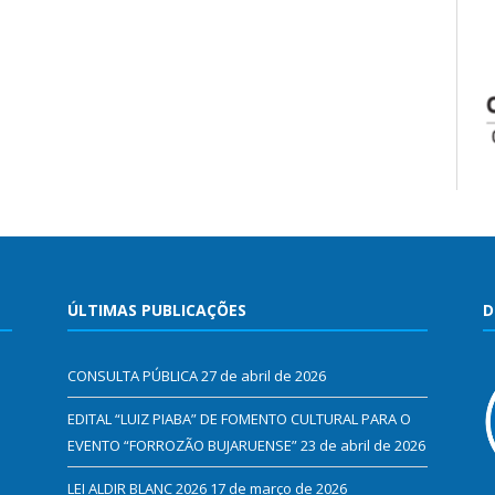
ÚLTIMAS PUBLICAÇÕES
D
CONSULTA PÚBLICA
27 de abril de 2026
EDITAL “LUIZ PIABA” DE FOMENTO CULTURAL PARA O
EVENTO “FORROZÃO BUJARUENSE”
23 de abril de 2026
LEI ALDIR BLANC 2026
17 de março de 2026