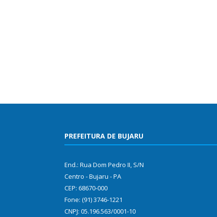
PREFEITURA DE BUJARU
End.: Rua Dom Pedro II, S/N
Centro - Bujaru - PA
CEP: 68670-000
Fone: (91) 3746-1221
CNPJ: 05.196.563/0001-10