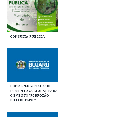
CONSULTA PÚBLICA
EDITAL “LUIZ PIABA” DE
FOMENTO CULTURAL PARA
O EVENTO “FORROZÃO
BUJARUENSE”