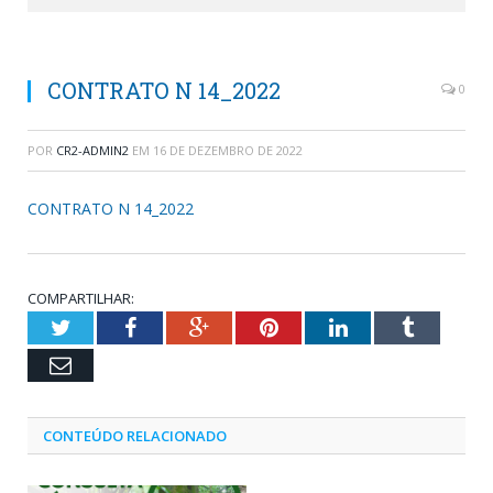
CONTRATO N 14_2022
0
POR
CR2-ADMIN2
EM
16 DE DEZEMBRO DE 2022
CONTRATO N 14_2022
COMPARTILHAR:
Twitter
Facebook
Google+
Pinterest
LinkedIn
Tumblr
Email
CONTEÚDO RELACIONADO