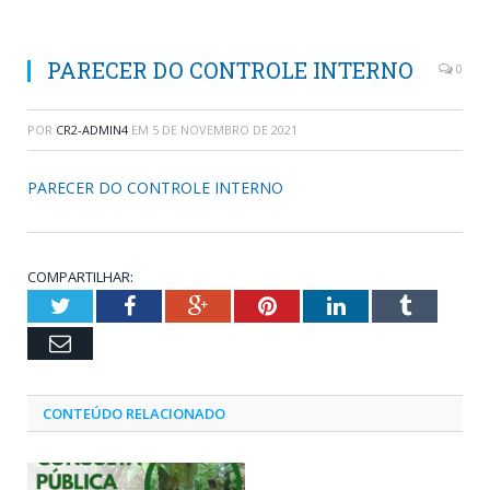
PARECER DO CONTROLE INTERNO
0
POR
CR2-ADMIN4
EM
5 DE NOVEMBRO DE 2021
PARECER DO CONTROLE INTERNO
COMPARTILHAR:
Twitter
Facebook
Google+
Pinterest
LinkedIn
Tumblr
Email
CONTEÚDO RELACIONADO