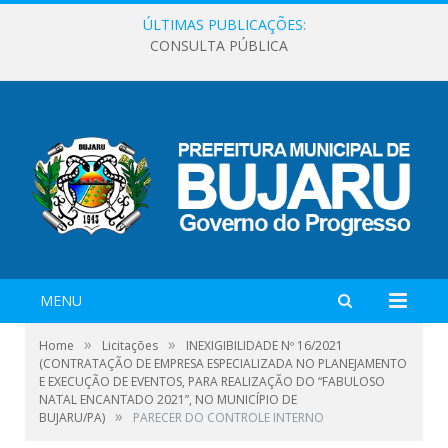
ÚLTIMAS PUBLICAÇÕES:
CONSULTA PÚBLICA
MENU
»
»
Home
Licitações
INEXIGIBILIDADE Nº 16/2021
(CONTRATAÇÃO DE EMPRESA ESPECIALIZADA NO PLANEJAMENTO
E EXECUÇÃO DE EVENTOS, PARA REALIZAÇÃO DO “FABULOSO
NATAL ENCANTADO 2021”, NO MUNICÍPIO DE
»
BUJARU/PA)
PARECER DO CONTROLE INTERNO