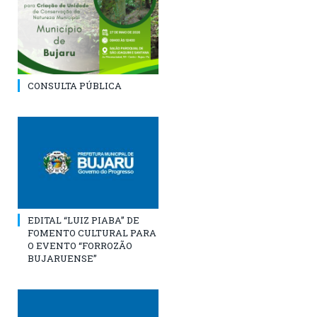
CONSULTA PÚBLICA
EDITAL “LUIZ PIABA” DE
FOMENTO CULTURAL PARA
O EVENTO “FORROZÃO
BUJARUENSE”