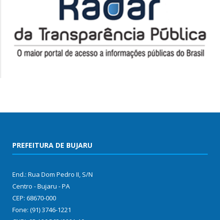
PREFEITURA DE BUJARU
End.: Rua Dom Pedro II, S/N
Centro - Bujaru - PA
CEP: 68670-000
Fone: (91) 3746-1221