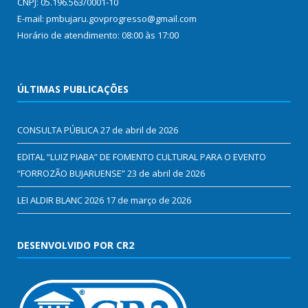
CNPJ: 05.196.563/0001-10
E-mail: pmbujaru.govprogresso@gmail.com
Horário de atendimento: 08:00 às 17:00
ÚLTIMAS PUBLICAÇÕES
CONSULTA PÚBLICA
27 de abril de 2026
EDITAL “LUIZ PIABA” DE FOMENTO CULTURAL PARA O EVENTO
“FORROZÃO BUJARUENSE”
23 de abril de 2026
LEI ALDIR BLANC 2026
17 de março de 2026
DESENVOLVIDO POR CR2