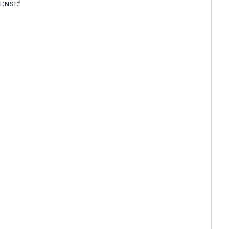
ENSE”