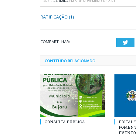
POR
CR2-ADMIN4
EM
5 DE NOVEMBRO DE 2021
RATIFICAÇÃO (1)
COMPARTILHAR:
Twi
CONTEÚDO RELACIONADO
CONSULTA PÚBLICA
EDITAL 
FOMENT
EVENTO