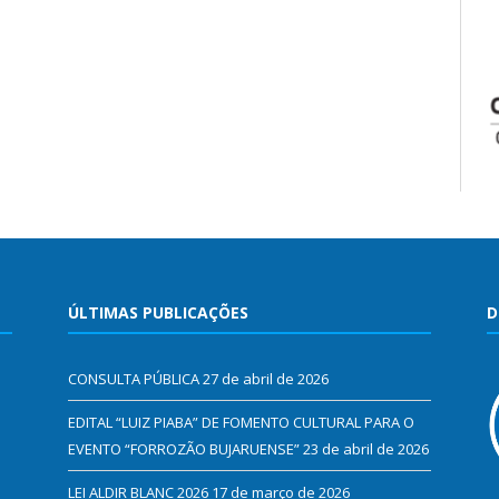
ÚLTIMAS PUBLICAÇÕES
D
CONSULTA PÚBLICA
27 de abril de 2026
EDITAL “LUIZ PIABA” DE FOMENTO CULTURAL PARA O
EVENTO “FORROZÃO BUJARUENSE”
23 de abril de 2026
LEI ALDIR BLANC 2026
17 de março de 2026