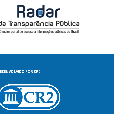
ESENVOLVIDO POR CR2