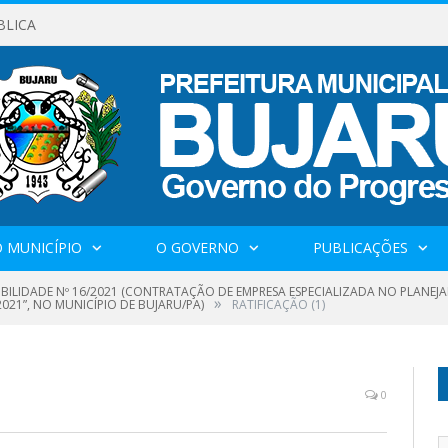
BLICA
 MUNICÍPIO
O GOVERNO
PUBLICAÇÕES
GIBILIDADE Nº 16/2021 (CONTRATAÇÃO DE EMPRESA ESPECIALIZADA NO PLANEJ
»
21”, NO MUNICÍPIO DE BUJARU/PA)
RATIFICAÇÃO (1)
0