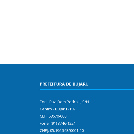
PREFEITURA DE BUJARU
End.: Rua Dom Pedro II, S/N
Centro - Bujaru - PA
CEP: 68670-000
Fone: (91) 3746-1221
CNPJ: 05.196.563/0001-10