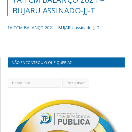
BUJARU ASSINADO-JJ-T
1A TCM BALANÇO 2021 - BUJARU assinado-JJ-T
NÃO ENCONTROU O QUE QUERIA?