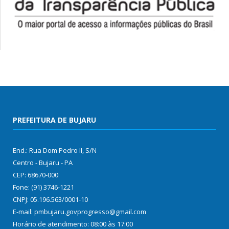
PREFEITURA DE BUJARU
End.: Rua Dom Pedro II, S/N
Centro - Bujaru - PA
CEP: 68670-000
Fone: (91) 3746-1221
CNPJ: 05.196.563/0001-10
E-mail: pmbujaru.govprogresso@gmail.com
Horário de atendimento: 08:00 às 17:00