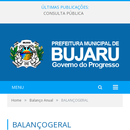
ÚLTIMAS PUBLICAÇÕES:
CONSULTA PÚBLICA
MENU
»
»
Home
Balanço Anual
BALANÇOGERAL
BALANÇOGERAL