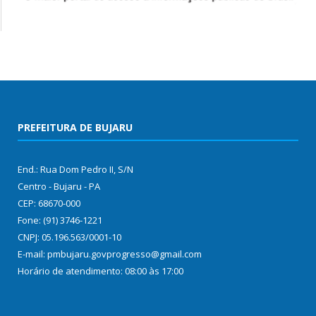
PREFEITURA DE BUJARU
End.: Rua Dom Pedro II, S/N
Centro - Bujaru - PA
CEP: 68670-000
Fone: (91) 3746-1221
CNPJ: 05.196.563/0001-10
E-mail: pmbujaru.govprogresso@gmail.com
Horário de atendimento: 08:00 às 17:00