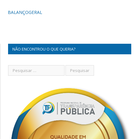
BALANÇOGERAL
NÃO ENCONTROU O QUE QUERIA?