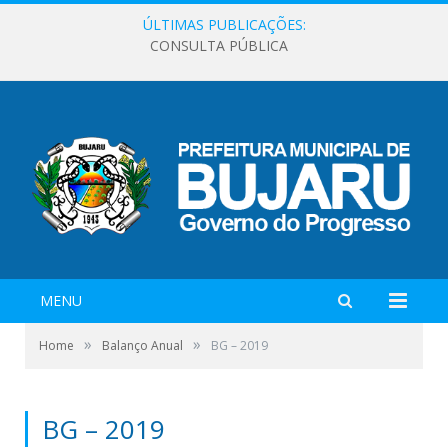
ÚLTIMAS PUBLICAÇÕES:
CONSULTA PÚBLICA
MENU
»
»
Home
Balanço Anual
BG – 2019
BG – 2019