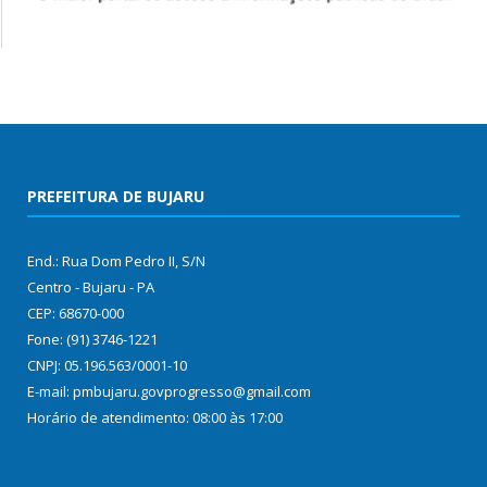
PREFEITURA DE BUJARU
End.: Rua Dom Pedro II, S/N
Centro - Bujaru - PA
CEP: 68670-000
Fone: (91) 3746-1221
CNPJ: 05.196.563/0001-10
E-mail: pmbujaru.govprogresso@gmail.com
Horário de atendimento: 08:00 às 17:00