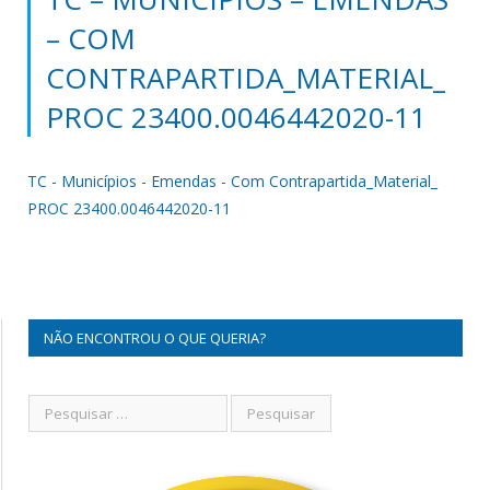
– COM
CONTRAPARTIDA_MATERIAL_
PROC 23400.0046442020-11
TC - Municípios - Emendas - Com Contrapartida_Material_
PROC 23400.0046442020-11
NÃO ENCONTROU O QUE QUERIA?