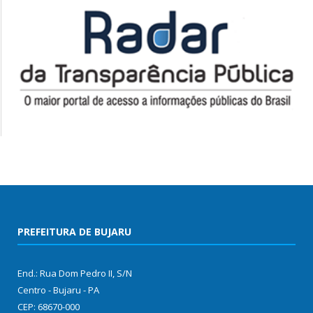
PREFEITURA DE BUJARU
End.: Rua Dom Pedro II, S/N
Centro - Bujaru - PA
CEP: 68670-000