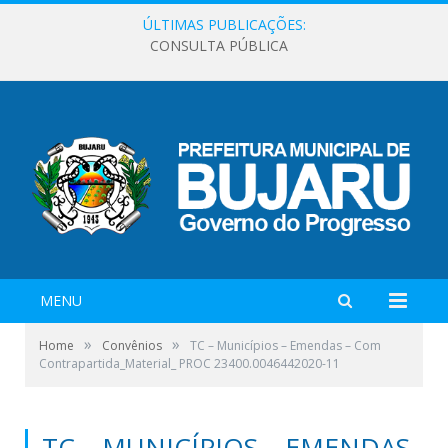
ÚLTIMAS PUBLICAÇÕES:
CONSULTA PÚBLICA
MENU
»
»
Home
Convênios
TC – Municípios – Emendas – Com
Contrapartida_Material_ PROC 23400.0046442020-11
TC – MUNICÍPIOS – EMENDAS