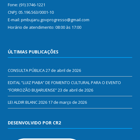
Fone: (91) 3746-1221
CNPJ: 05.196.563/0001-10
E-mail: pmbujaru.govprogresso@gmail.com
Horário de atendimento: 08:00 às 17:00
ÚLTIMAS PUBLICAÇÕES
CONSULTA PÚBLICA
27 de abril de 2026
EDITAL “LUIZ PIABA” DE FOMENTO CULTURAL PARA O EVENTO
“FORROZÃO BUJARUENSE”
23 de abril de 2026
LEI ALDIR BLANC 2026
17 de março de 2026
DESENVOLVIDO POR CR2