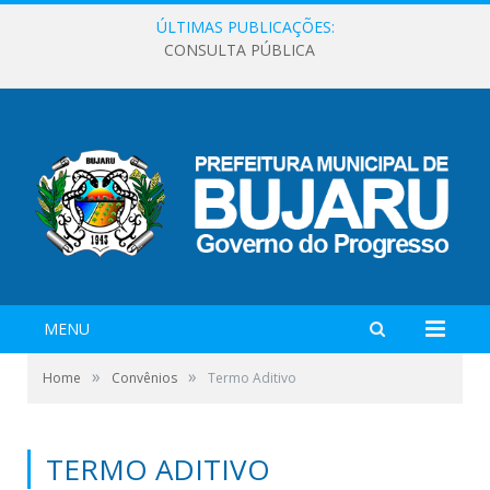
ÚLTIMAS PUBLICAÇÕES:
CONSULTA PÚBLICA
MENU
»
»
Home
Convênios
Termo Aditivo
TERMO ADITIVO