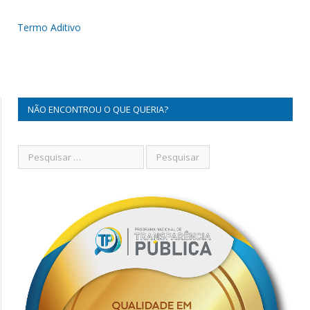
Termo Aditivo
NÃO ENCONTROU O QUE QUERIA?