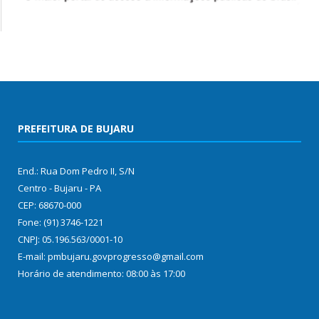
PREFEITURA DE BUJARU
End.: Rua Dom Pedro II, S/N
Centro - Bujaru - PA
CEP: 68670-000
Fone: (91) 3746-1221
CNPJ: 05.196.563/0001-10
E-mail: pmbujaru.govprogresso@gmail.com
Horário de atendimento: 08:00 às 17:00