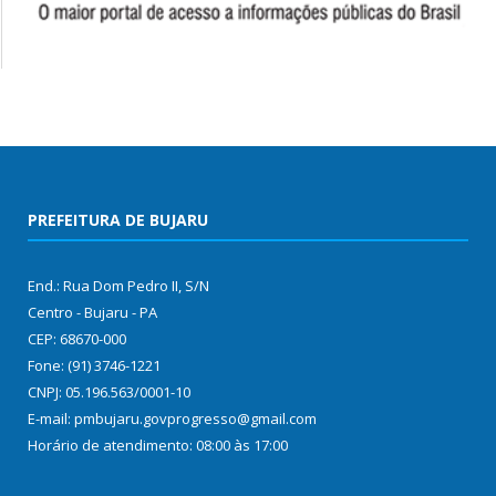
PREFEITURA DE BUJARU
End.: Rua Dom Pedro II, S/N
Centro - Bujaru - PA
CEP: 68670-000
Fone: (91) 3746-1221
CNPJ: 05.196.563/0001-10
E-mail: pmbujaru.govprogresso@gmail.com
Horário de atendimento: 08:00 às 17:00