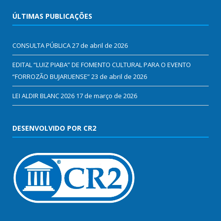
ÚLTIMAS PUBLICAÇÕES
CONSULTA PÚBLICA
27 de abril de 2026
EDITAL “LUIZ PIABA” DE FOMENTO CULTURAL PARA O EVENTO
“FORROZÃO BUJARUENSE”
23 de abril de 2026
LEI ALDIR BLANC 2026
17 de março de 2026
DESENVOLVIDO POR CR2