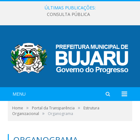
ÚLTIMAS PUBLICAÇÕES:
CONSULTA PÚBLICA
MENU
»
»
Home
Portal da Transparência
Estrutura
»
Organizacional
Organograma
ORGANOGRAMA