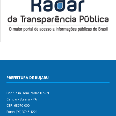
PREFEITURA DE BUJARU
End.: Rua Dom Pedro II, S/N
Centro - Bujaru - PA
CEP: 68670-000
Fone: (91) 3746-1221