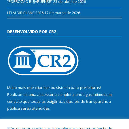
“FORROZÃO BUJARUENSE”
23 de abril de 2026
LEI ALDIR BLANC 2026
17 de março de 2026
DESENVOLVIDO POR CR2
Muito mais que
criar site
ou
sistema para prefeituras
!
Realizamos uma
assessoria
completa, onde garantimos em
contrato que todas as exigências das
leis de transparência
pública
serão atendidas.
Conheça o
PNTP
e o
Radar da Transparência Pública
Nós usamos cookies para melhorar sua experiência de