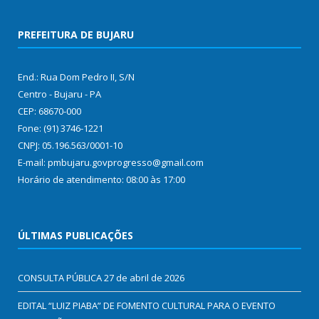
PREFEITURA DE BUJARU
End.: Rua Dom Pedro II, S/N
Centro - Bujaru - PA
CEP: 68670-000
Fone: (91) 3746-1221
CNPJ: 05.196.563/0001-10
E-mail: pmbujaru.govprogresso@gmail.com
Horário de atendimento: 08:00 às 17:00
ÚLTIMAS PUBLICAÇÕES
CONSULTA PÚBLICA
27 de abril de 2026
EDITAL “LUIZ PIABA” DE FOMENTO CULTURAL PARA O EVENTO