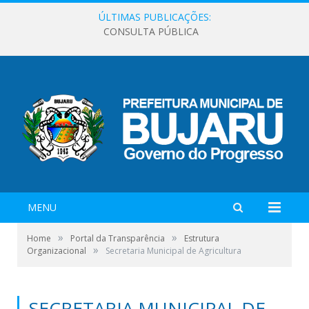
ÚLTIMAS PUBLICAÇÕES:
CONSULTA PÚBLICA
MENU
»
»
Home
Portal da Transparência
Estrutura
»
Organizacional
Secretaria Municipal de Agricultura
SECRETARIA MUNICIPAL DE