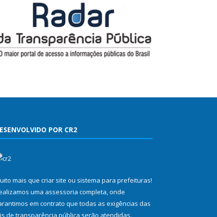
ESENVOLVIDO POR CR2
uito mais que
criar site
ou
sistema para prefeituras
!
ealizamos uma
assessoria
completa, onde
arantimos em contrato que todas as exigências das
eis de transparência pública
serão atendidas.