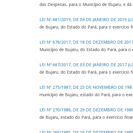
das Despesas, para o Município de Bujaru, e dá 
LEI Nº 681/2019, DE 04 DE JANEIRO DE 2019 (L
de Bujaru, do Estado do Pará, para o exercício 
LEI Nº 676/2017, DE 18 DE DEZEMBRO DE 2017
Município de Bujaru, do Estado do Pará, para o 
LEI Nº 667/2017, DE 03 DE JANEIRO DE 2017 (L
de Bujaru, do Estado do Pará, para o exercício 
LEI Nº 275/1987, DE 23 DE NOVEMBRO DE 1987
município de Bujaru, estado do Pará, para o exer
LEI Nº 270/1986, DE 29 DE DEZEMBRO DE 1986
de Bujaru, estado do Pará, para o exercício fina
LEI Nº 260/1985, DE 16 DE DEZEMBRO DE 1985