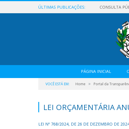
ÚLTIMAS PUBLICAÇÕES:
CONSULTA PÚ
PÁGINA INICIAL
O
»
VOCÊ ESTÁ EM:
Home
Portal da Transparên
LEI ORÇAMENTÁRIA ANU
LEI Nº 768/2024, DE 26 DE DEZEMBRO DE 2024