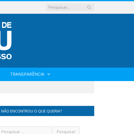
TRANSPARÊNCIA
NÃO ENCONTROU O QUE QUERIA?