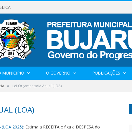
BLICA
 MUNICÍPIO
O GOVERNO
PUBLICAÇÕES
»
cia
Lei Orçamentária Anual (LOA)
AL (LOA)
 (LOA 2025)
: Estima a RECEITA e fixa a DESPESA do