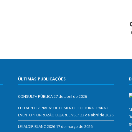
ÚLTIMAS PUBLICAÇÕES
D
CONSULTA PÚBLICA
27 de abril de 2026
EDITAL “LUIZ PIABA” DE FOMENTO CULTURAL PARA O
M
EVENTO “FORROZÃO BUJARUENSE”
23 de abril de 2026
R
g
LEI ALDIR BLANC 2026
17 de março de 2026
l