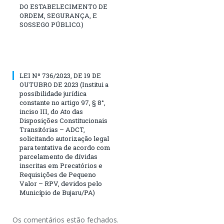
DO ESTABELECIMENTO DE
ORDEM, SEGURANÇA, E
SOSSEGO PÚBLICO.)
LEI Nº 736/2023, DE 19 DE
OUTUBRO DE 2023 (Institui a
possibilidade jurídica
constante no artigo 97, § 8°,
inciso III, do Ato das
Disposições Constitucionais
Transitórias – ADCT,
solicitando autorização legal
para tentativa de acordo com
parcelamento de dívidas
inscritas em Precatórios e
Requisições de Pequeno
Valor – RPV, devidos pelo
Município de Bujaru/PA)
Os comentários estão fechados.