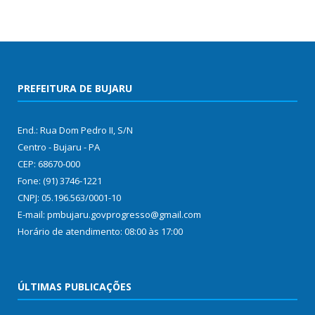
PREFEITURA DE BUJARU
End.: Rua Dom Pedro II, S/N
Centro - Bujaru - PA
CEP: 68670-000
Fone: (91) 3746-1221
CNPJ: 05.196.563/0001-10
E-mail: pmbujaru.govprogresso@gmail.com
Horário de atendimento: 08:00 às 17:00
ÚLTIMAS PUBLICAÇÕES