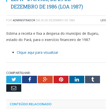
DEZEMBRO DE 1986 (LOA 1987)
POR
ADMINISTRADOR
EM
29 DE DEZEMBRO DE 1986
LEIS
Estima a receita e fixa a despesa do município de Bujaru,
estado do Pará, para o exercício financeiro de 1987
Clique aqui para visualizar
COMPARTILHAR:
Twitter
Facebook
Google+
Pinterest
LinkedIn
Tumblr
Email
CONTEÚDO RELACIONADO