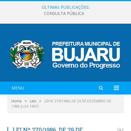
ÚLTIMAS PUBLICAÇÕES:
CONSULTA PÚBLICA
MENU
»
»
Home
Leis
LEI Nº 270/1986, DE 29 DE DEZEMBRO DE
1986 (LOA 1987)
LEI Nº 270/1986, DE 29 DE
0