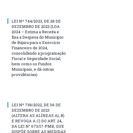
LEI Nº 744/2023, DE 28 DE
DEZEMBRO DE 2023 (LOA
2024 – Estima a Receita e
fixa a Despesa do Município
de Bujaru para o Exercício
Financeiro de 2024,
consolidando a programação
Fiscal e Seguridade Social,
bem como os Fundos
Municipais, e dá outras
providências)
LEI Nº 738/2022, DE 06 DE
DEZEMBRO DE 2023
(ALTERA AS ALÍNEAS A); B)
E REVOGA A C) DO ART. 24,
DA LEI N° 673/17-PMB, QUE
DISPÕE SOBRE AS MEDIDAS