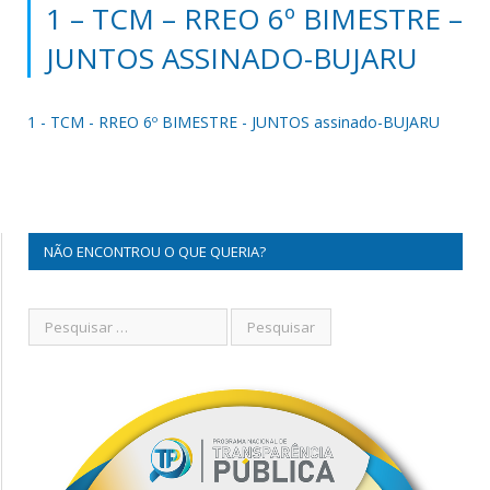
1 – TCM – RREO 6º BIMESTRE –
JUNTOS ASSINADO-BUJARU
1 - TCM - RREO 6º BIMESTRE - JUNTOS assinado-BUJARU
NÃO ENCONTROU O QUE QUERIA?