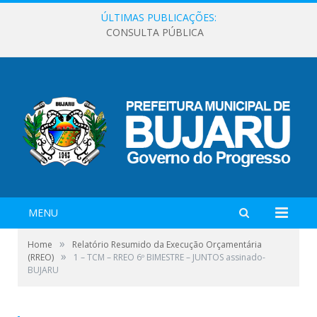
ÚLTIMAS PUBLICAÇÕES:
CONSULTA PÚBLICA
MENU
»
Home
Relatório Resumido da Execução Orçamentária
»
(RREO)
1 – TCM – RREO 6º BIMESTRE – JUNTOS assinado-
BUJARU