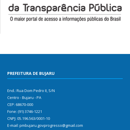
PREFEITURA DE BUJARU
End.: Rua Dom Pedro II, S/N
Centro - Bujaru - PA
CEP: 68670-000
Fone: (91) 3746-1221
CNPJ: 05.196.563/0001-10
E-mail: pmbujaru.govprogresso@gmail.com