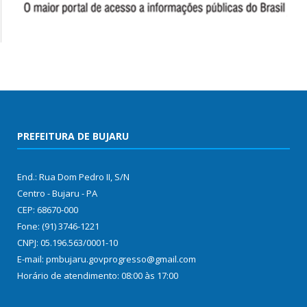
PREFEITURA DE BUJARU
End.: Rua Dom Pedro II, S/N
Centro - Bujaru - PA
CEP: 68670-000
Fone: (91) 3746-1221
CNPJ: 05.196.563/0001-10
E-mail: pmbujaru.govprogresso@gmail.com
Horário de atendimento: 08:00 às 17:00