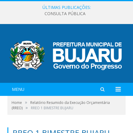
ÚLTIMAS PUBLICAÇÕES:
CONSULTA PÚBLICA
MENU
»
Home
Relatório Resumido da Execução Orçamentária
»
(RREO)
RREO 1 BIMESTRE BUJARU
RREO 1 BIMESTRE BUJARU