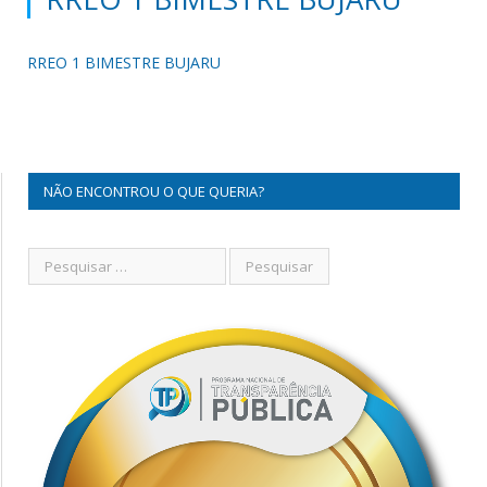
RREO 1 BIMESTRE BUJARU
NÃO ENCONTROU O QUE QUERIA?