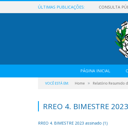
ÚLTIMAS PUBLICAÇÕES:
CONSULTA PÚ
PÁGINA INICIAL
O
»
VOCÊ ESTÁ EM:
Home
Relatório Resumido 
RREO 4. BIMESTRE 2023
RREO 4. BIMESTRE 2023 assinado (1)