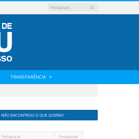
TRANSPARÊNCIA
NÃO ENCONTROU O QUE QUERIA?