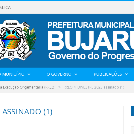
BLICA
 MUNICÍPIO
O GOVERNO
PUBLICAÇÕES
»
da Execução Orçamentária (RREO)
RREO 4. BIMESTRE 2023 assinado (1)
 ASSINADO (1)