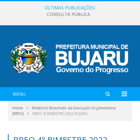
ÚLTIMAS PUBLICAÇÕES:
CONSULTA PÚBLICA
MENU
»
Home
Relatório Resumido da Execução Orçamentária
»
(RREO)
RREO 4º BIMESTRE 2022 BUJARU
RREO 4º BIMESTRE 2022