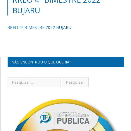
BUJARU
RREO 4º BIMESTRE 2022 BUJARU
NÃO ENCONTROU O QUE QUERIA?