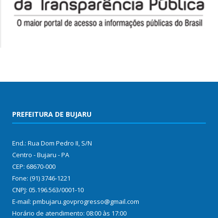
PREFEITURA DE BUJARU
End.: Rua Dom Pedro II, S/N
Centro - Bujaru - PA
CEP: 68670-000
Fone: (91) 3746-1221
CNPJ: 05.196.563/0001-10
E-mail: pmbujaru.govprogresso@gmail.com
Horário de atendimento: 08:00 às 17:00