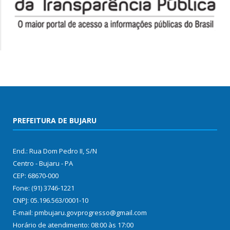
PREFEITURA DE BUJARU
End.: Rua Dom Pedro II, S/N
Centro - Bujaru - PA
CEP: 68670-000
Fone: (91) 3746-1221
CNPJ: 05.196.563/0001-10
E-mail: pmbujaru.govprogresso@gmail.com
Horário de atendimento: 08:00 às 17:00