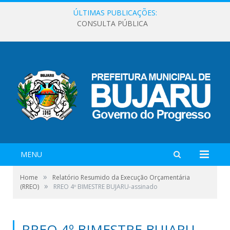
ÚLTIMAS PUBLICAÇÕES:
CONSULTA PÚBLICA
MENU
»
Home
Relatório Resumido da Execução Orçamentária
»
(RREO)
RREO 4º BIMESTRE BUJARU-assinado
RREO 4º BIMESTRE BUJARU-