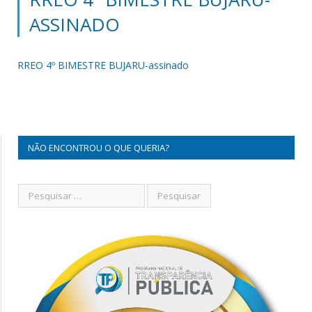
ASSINADO
RREO 4º BIMESTRE BUJARU-assinado
NÃO ENCONTROU O QUE QUERIA?