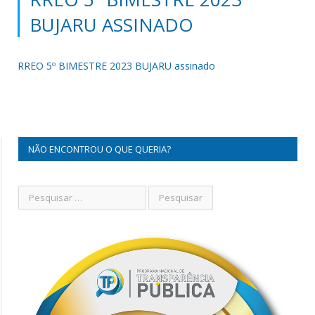
BUJARU ASSINADO
RREO 5º BIMESTRE 2023 BUJARU assinado
NÃO ENCONTROU O QUE QUERIA?