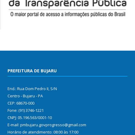
PREFEITURA DE BUJARU
End.: Rua Dom Pedro II, S/N
Centro - Bujaru - PA
CEP: 68670-000
Fone: (91) 3746-1221
CNPJ: 05.196.563/0001-10
E-mail: pmbujaru.govprogresso@gmail.com
Horário de atendimento: 08:00 às 17:00