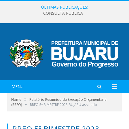
ÚLTIMAS PUBLICAÇÕES:
CONSULTA PÚBLICA
MENU
»
Home
Relatório Resumido da Execução Orçamentária
»
(RREO)
RREO 5º BIMESTRE 2023 BUJARU assinado
RREO 5º BIMESTRE 2023