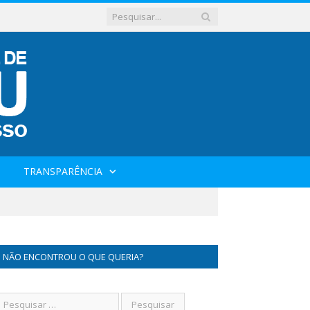
TRANSPARÊNCIA
NÃO ENCONTROU O QUE QUERIA?