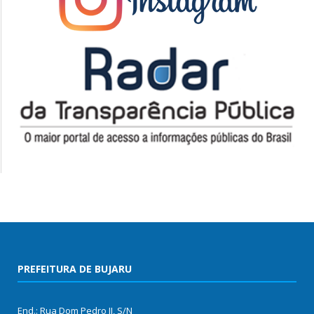
PREFEITURA DE BUJARU
End.: Rua Dom Pedro II, S/N