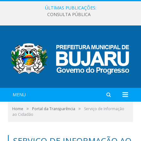
ÚLTIMAS PUBLICAÇÕES:
CONSULTA PÚBLICA
MENU
»
»
Home
Portal da Transparência
Serviço de Informação
ao Cidadão
SERVIÇO DE INFORMAÇÃO AO