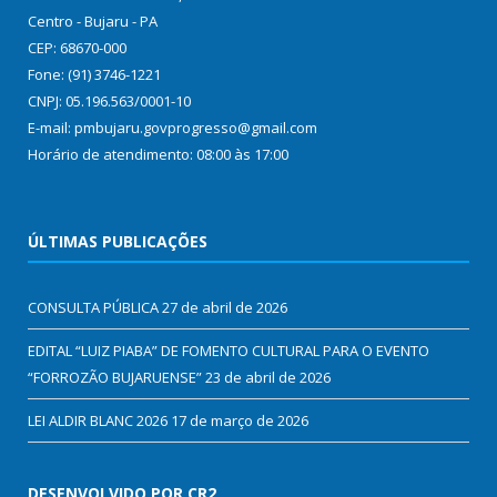
Centro - Bujaru - PA
CEP: 68670-000
Fone: (91) 3746-1221
CNPJ: 05.196.563/0001-10
E-mail: pmbujaru.govprogresso@gmail.com
Horário de atendimento: 08:00 às 17:00
ÚLTIMAS PUBLICAÇÕES
CONSULTA PÚBLICA
27 de abril de 2026
EDITAL “LUIZ PIABA” DE FOMENTO CULTURAL PARA O EVENTO
“FORROZÃO BUJARUENSE”
23 de abril de 2026
LEI ALDIR BLANC 2026
17 de março de 2026
DESENVOLVIDO POR CR2