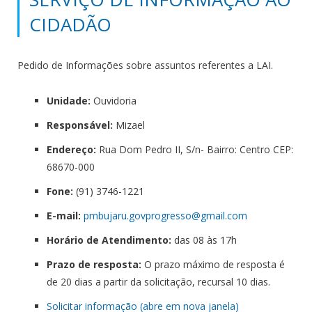
CIDADÃO
Pedido de Informações sobre assuntos referentes a LAI.
Unidade:
Ouvidoria
Responsável:
Mizael
Endereço:
Rua Dom Pedro II, S/n- Bairro: Centro CEP:
68670-000
Fone:
(91) 3746-1221
E-mail:
pmbujaru.govprogresso@
gmail.com
Horário de Atendimento:
das 08 às 17h
Prazo de resposta:
O prazo máximo de resposta é
de 20 dias a partir
da
solicitação, recursal 10 dias.
Solicitar informação (abre em nova janela)