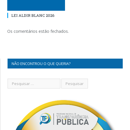
LEI ALDIR BLANC 2026
Os comentários estão fechados.
NÃO ENCONTROU O QUE QUERIA?