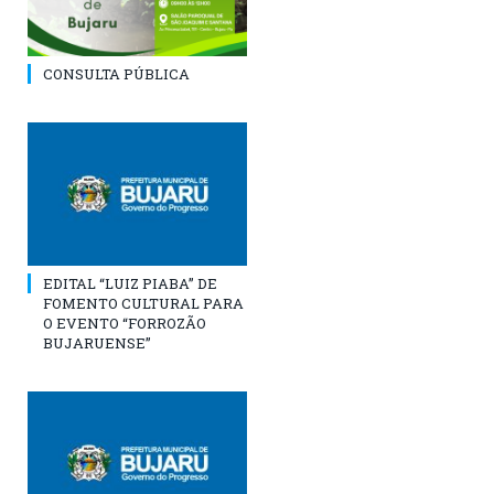
CONSULTA PÚBLICA
EDITAL “LUIZ PIABA” DE
FOMENTO CULTURAL PARA
O EVENTO “FORROZÃO
BUJARUENSE”