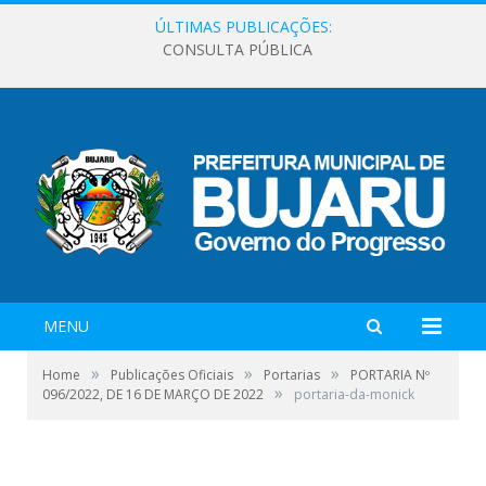
ÚLTIMAS PUBLICAÇÕES:
CONSULTA PÚBLICA
MENU
»
»
»
Home
Publicações Oficiais
Portarias
PORTARIA Nº
»
096/2022, DE 16 DE MARÇO DE 2022
portaria-da-monick