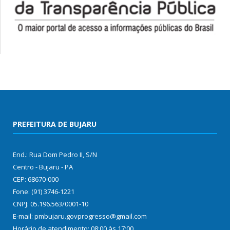
PREFEITURA DE BUJARU
End.: Rua Dom Pedro II, S/N
Centro - Bujaru - PA
CEP: 68670-000
Fone: (91) 3746-1221
CNPJ: 05.196.563/0001-10
E-mail: pmbujaru.govprogresso@gmail.com
Horário de atendimento: 08:00 às 17:00